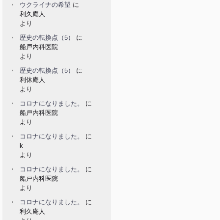
ウクライナの希望
に
利久庵人
より
歴史の転換点（5）
に
船戸内科医院
より
歴史の転換点（5）
に
利休庵人
より
コロナになりました。
に
船戸内科医院
より
コロナになりました。
に
k
より
コロナになりました。
に
船戸内科医院
より
コロナになりました。
に
利久庵人