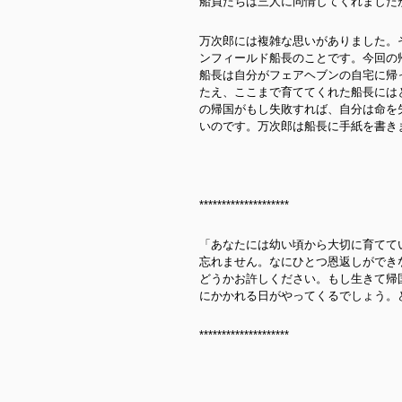
船員たちは三人に同情してくれました
万次郎には複雑な思いがありました。
ンフィールド船長のことです。今回の
船長は自分がフェアヘブンの自宅に帰
たえ、ここまで育ててくれた船長には
の帰国がもし失敗すれば、自分は命を
いのです。万次郎は船長に手紙を書き
********************
「あなたには幼い頃から大切に育てて
忘れません。なにひとつ恩返しができ
どうかお許しください。もし生きて帰
にかかれる日がやってくるでしょう。
********************