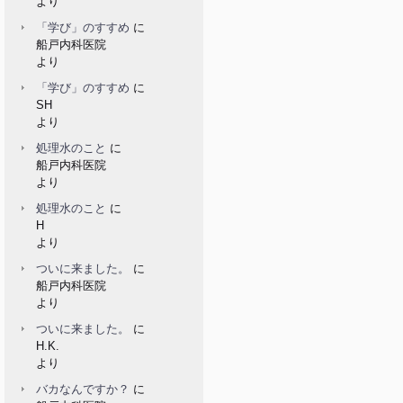
より
「学び」のすすめ
に
船戸内科医院
より
「学び」のすすめ
に
SH
より
処理水のこと
に
船戸内科医院
より
処理水のこと
に
H
より
ついに来ました。
に
船戸内科医院
より
ついに来ました。
に
H.K.
より
バカなんですか？
に