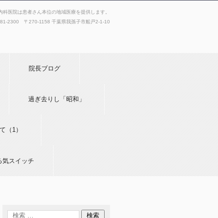
内科医院は患者さん本位の地域医療を提供します。
181-2300 〒270-1158 千葉県我孫子市船戸2-1-10
院長ブログ
過ぎ去りし「昭和」
て（1）
る気スイッチ