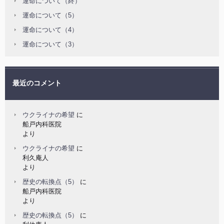
運命について（終）
運命について（5）
運命について（4）
運命について（3）
最近のコメント
ウクライナの希望
に
船戸内科医院
より
ウクライナの希望
に
利久庵人
より
歴史の転換点（5）
に
船戸内科医院
より
歴史の転換点（5）
に