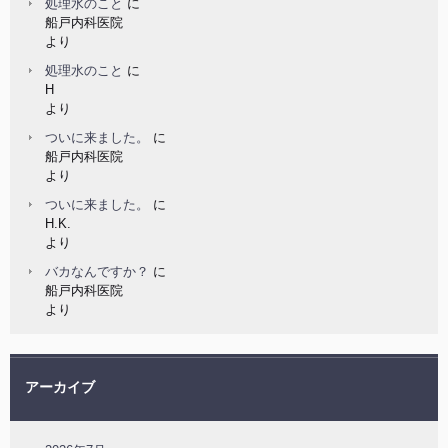
処理水のこと
に
船戸内科医院
より
処理水のこと
に
H
より
ついに来ました。
に
船戸内科医院
より
ついに来ました。
に
H.K.
より
バカなんですか？
に
船戸内科医院
より
アーカイブ