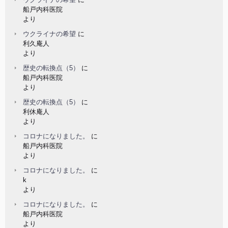
船戸内科医院
より
ウクライナの希望
に
利久庵人
より
歴史の転換点（5）
に
船戸内科医院
より
歴史の転換点（5）
に
利休庵人
より
コロナになりました。
に
船戸内科医院
より
コロナになりました。
に
k
より
コロナになりました。
に
船戸内科医院
より