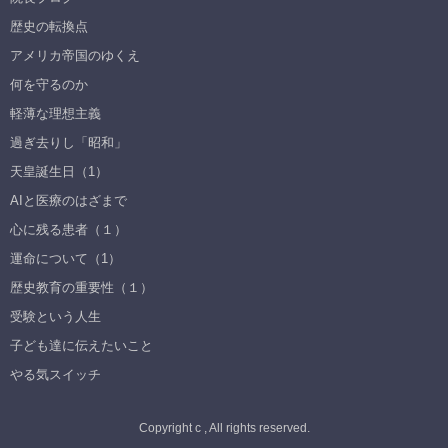
歴史の転換点
アメリカ帝国のゆくえ
何を守るのか
軽薄な理想主義
過ぎ去りし「昭和」
天皇誕生日（1）
AIと医療のはざまで
心に残る患者（１）
運命について（1）
歴史教育の重要性（１）
受験という人生
子ども達に伝えたいこと
やる気スイッチ
Copyright c , All rights reserved.