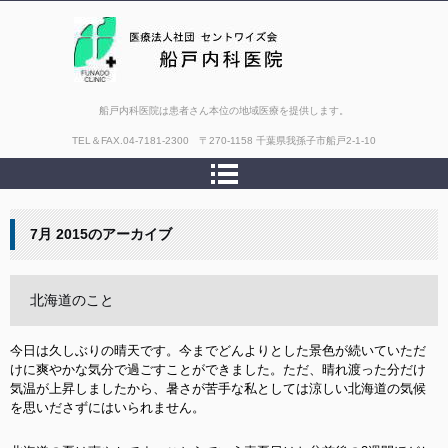
船戸内科医院は患者さん本位の地域医療を提供します。
TEL＆FAX.
04-7181-2300 〒270-1158 千葉県我孫子市船戸2-1-10
7月 2015
のアーカイブ
北海道のこと
今日は久しぶりの晴天です。今までどんよりとした景色が続いていただ
けに爽やかな気分で過ごすことができました。ただ、晴れ渡った分だけ
気温が上昇しましたから、暑さが苦手な私としては涼しい北海道の気候
を思いださずにはいられません。