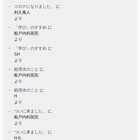
コロナになりました。
に
利久庵人
より
「学び」のすすめ
に
船戸内科医院
より
「学び」のすすめ
に
SH
より
処理水のこと
に
船戸内科医院
より
処理水のこと
に
H
より
ついに来ました。
に
船戸内科医院
より
ついに来ました。
に
H.K.