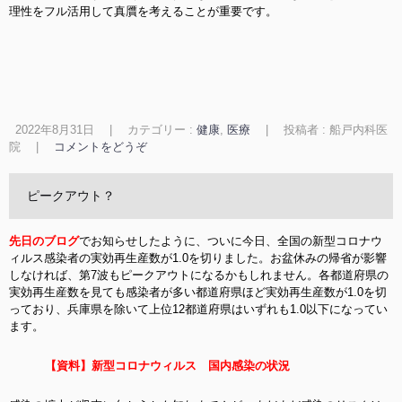
理性をフル活用して真贋を考えることが重要です。
2022年8月31日
|
カテゴリー :
健康
,
医療
|
投稿者 : 船戸内科医
院
|
コメントをどうぞ
ピークアウト？
先日のブログ
でお知らせしたように、ついに今日、全国の新型コロナウ
ィルス感染者の実効再生産数が1.0を切りました。お盆休みの帰省が影響
しなければ、第7波もピークアウトになるかもしれません。各都道府県の
実効再生産数を見ても感染者が多い都道府県ほど実効再生産数が1.0を切
っており、兵庫県を除いて上位12都道府県はいずれも1.0以下になってい
ます。
【資料】新型コロナウィルス 国内感染の状況