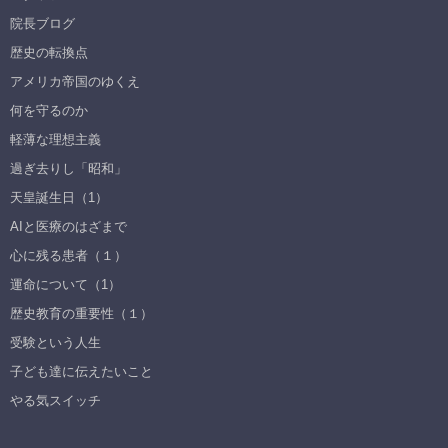
院長ブログ
歴史の転換点
アメリカ帝国のゆくえ
何を守るのか
軽薄な理想主義
過ぎ去りし「昭和」
天皇誕生日（1）
AIと医療のはざまで
心に残る患者（１）
運命について（1）
歴史教育の重要性（１）
受験という人生
子ども達に伝えたいこと
やる気スイッチ