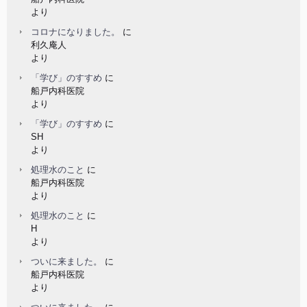
より
コロナになりました。
に
利久庵人
より
「学び」のすすめ
に
船戸内科医院
より
「学び」のすすめ
に
SH
より
処理水のこと
に
船戸内科医院
より
処理水のこと
に
H
より
ついに来ました。
に
船戸内科医院
より