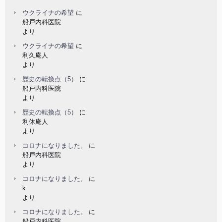
ウクライナの希望
に
船戸内科医院
より
ウクライナの希望
に
利久庵人
より
歴史の転換点（5）
に
船戸内科医院
より
歴史の転換点（5）
に
利休庵人
より
コロナになりました。
に
船戸内科医院
より
コロナになりました。
に
k
より
コロナになりました。
に
船戸内科医院