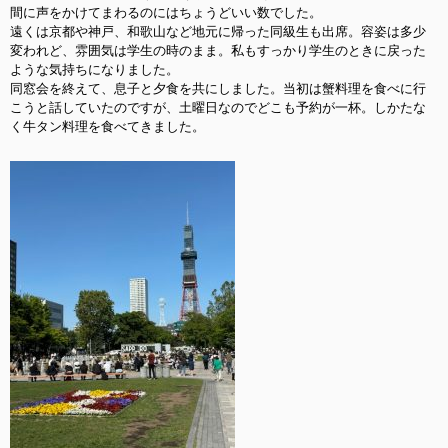
間に声をかけてまわるのにはちょうどいい数でした。
遠くは京都や神戸、和歌山など地元に帰った同級生も出席。容姿は多少
変われど、雰囲気は学生の時のまま。私もすっかり学生のときに戻った
ような気持ちになりました。
同窓会を終えて、息子と夕食を共にしました。当初は蟹料理を食べに行
こうと話していたのですが、土曜日なのでどこも予約が一杯。しかたな
く牛タン料理を食べてきました。