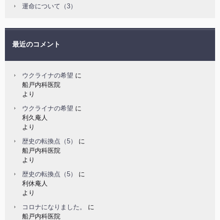
運命について（3）
最近のコメント
ウクライナの希望
に
船戸内科医院
より
ウクライナの希望
に
利久庵人
より
歴史の転換点（5）
に
船戸内科医院
より
歴史の転換点（5）
に
利休庵人
より
コロナになりました。
に
船戸内科医院