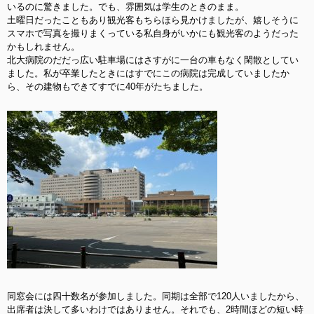
いるのに驚きました。でも、雰囲気は学生のときのまま。
土曜日だったこともあり観光客もちらほら見かけましたが、嬉しそうに
スマホで写真を撮りまくっている私自身がいかにも観光客のようだった
かもしれません。
北大病院のだだっ広い駐車場にはさすがに一台の車もなく閑散としてい
ました。私が卒業したときにはすでにこの病院は完成していましたか
ら、その建物もできてすでに40年がたちました。
同窓会には四十数名が参加しました。同期は全部で120人いましたから、
出席者は決して多いわけではありません。それでも、2時間ほどの短い時