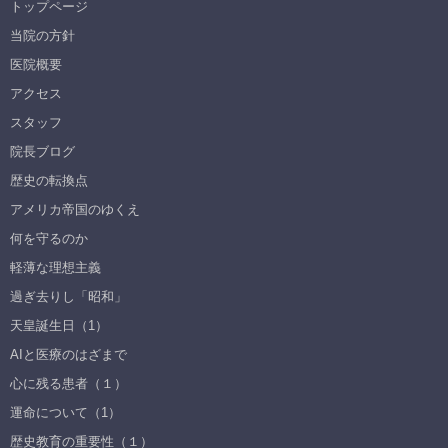
トップページ
当院の方針
医院概要
アクセス
スタッフ
院長ブログ
歴史の転換点
アメリカ帝国のゆくえ
何を守るのか
軽薄な理想主義
過ぎ去りし「昭和」
天皇誕生日（1）
AIと医療のはざまで
心に残る患者（１）
運命について（1）
歴史教育の重要性（１）