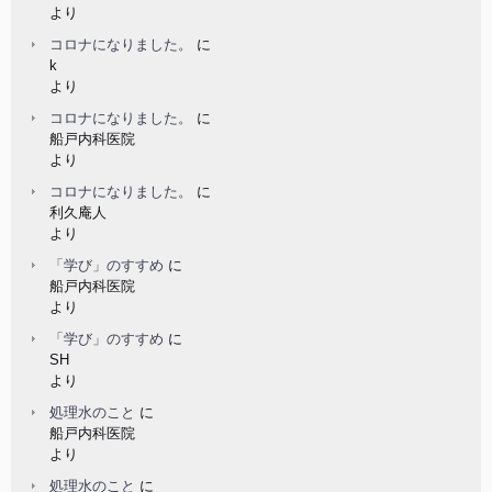
より
コロナになりました。
に
k
より
コロナになりました。
に
船戸内科医院
より
コロナになりました。
に
利久庵人
より
「学び」のすすめ
に
船戸内科医院
より
「学び」のすすめ
に
SH
より
処理水のこと
に
船戸内科医院
より
処理水のこと
に