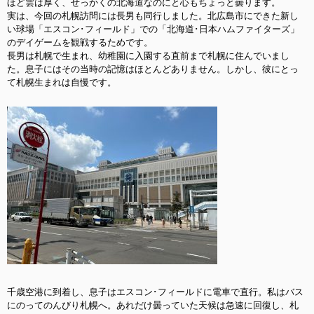
ほど雲は厚く、せっかくの北海道なのにと心もちょっと曇ります。
実は、今回の札幌訪問には長男も同行しました。北広島市にできた新し
い球場「エスコン･フィールド」での「北海道･日本ハムファイターズ」
のデイゲームを
観戦するためです。
長男は札幌で生まれ、幼稚園に入園する直前まで札幌に住んでいまし
た。息子にはその当時の記憶はほとんどありません。しかし、彼にとっ
て札幌生まれは自慢です。
千歳空港に到着し、息子はエスコン･フィールドに電車で直行。私はバス
にのってのんびり札幌へ。あれだけ曇っていた天候は急速に回復し、札