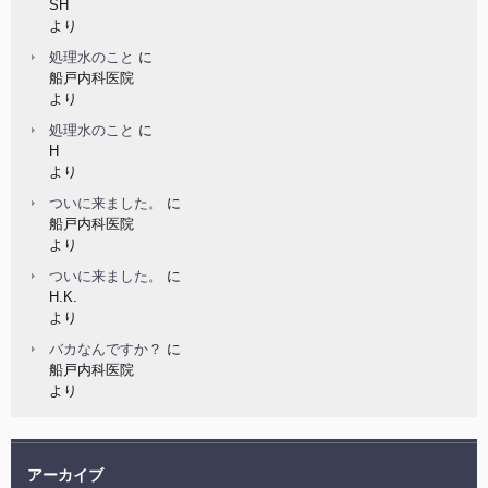
SH
より
処理水のこと
に
船戸内科医院
より
処理水のこと
に
H
より
ついに来ました。
に
船戸内科医院
より
ついに来ました。
に
H.K.
より
バカなんですか？
に
船戸内科医院
より
アーカイブ