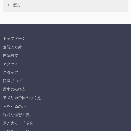
歴史
トップページ
当院の方針
医院概要
アクセス
スタッフ
院長ブログ
歴史の転換点
アメリカ帝国のゆくえ
何を守るのか
軽薄な理想主義
過ぎ去りし「昭和」