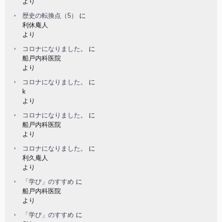
より
歴史の転換点（5）
に
利休庵人
より
コロナになりました。
に
船戸内科医院
より
コロナになりました。
に
k
より
コロナになりました。
に
船戸内科医院
より
コロナになりました。
に
利久庵人
より
「学び」のすすめ
に
船戸内科医院
より
「学び」のすすめ
に