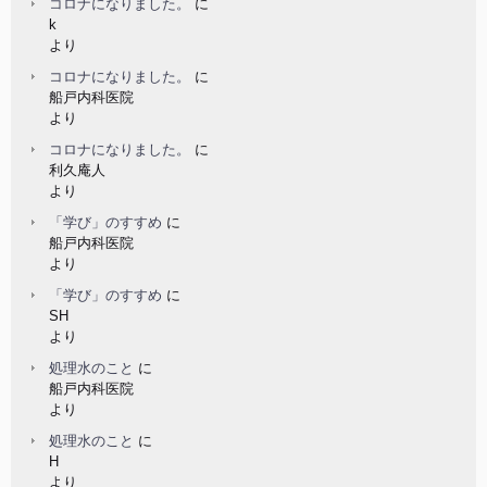
コロナになりました。
に
k
より
コロナになりました。
に
船戸内科医院
より
コロナになりました。
に
利久庵人
より
「学び」のすすめ
に
船戸内科医院
より
「学び」のすすめ
に
SH
より
処理水のこと
に
船戸内科医院
より
処理水のこと
に
H
より