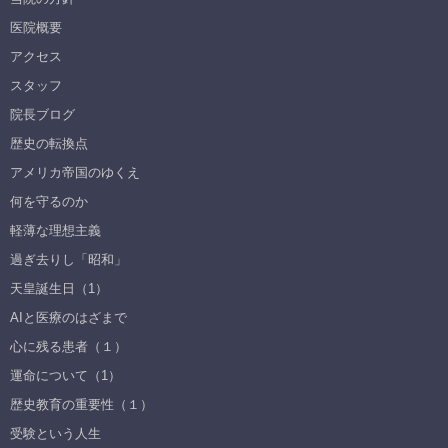
医院概要
アクセス
スタッフ
院長ブログ
歴史の転換点
アメリカ帝国のゆくえ
何を守るのか
軽薄な理想主義
過ぎ去りし「昭和」
天皇誕生日（1）
AIと医療のはざまで
心に残る患者（１）
運命について（1）
歴史教育の重要性（１）
受験という人生