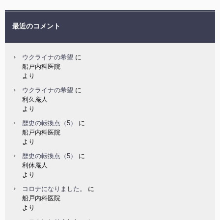
最近のコメント
ウクライナの希望
に
船戸内科医院
より
ウクライナの希望
に
利久庵人
より
歴史の転換点（5）
に
船戸内科医院
より
歴史の転換点（5）
に
利休庵人
より
コロナになりました。
に
船戸内科医院
より