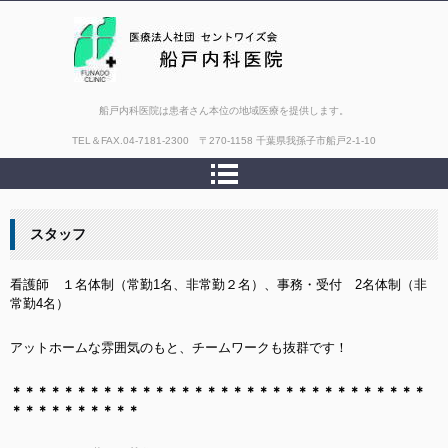
船戸内科医院は患者さん本位の地域医療を提供します。
TEL＆FAX.
04-7181-2300 〒270-1158 千葉県我孫子市船戸2-1-10
スタッフ
看護師 １名体制（常勤1名、非常勤２名）、事務・受付 2名体制（非
常勤4名）
アットホームな雰囲気のもと、チームワークも抜群です！
＊＊＊＊＊＊＊＊＊＊＊＊＊＊＊＊＊＊＊＊＊＊＊＊＊＊＊＊＊＊＊＊
＊＊＊＊＊＊＊＊＊＊