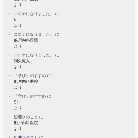
より
コロナになりました。
に
k
より
コロナになりました。
に
船戸内科医院
より
コロナになりました。
に
利久庵人
より
「学び」のすすめ
に
船戸内科医院
より
「学び」のすすめ
に
SH
より
処理水のこと
に
船戸内科医院
より
処理水のこと
に