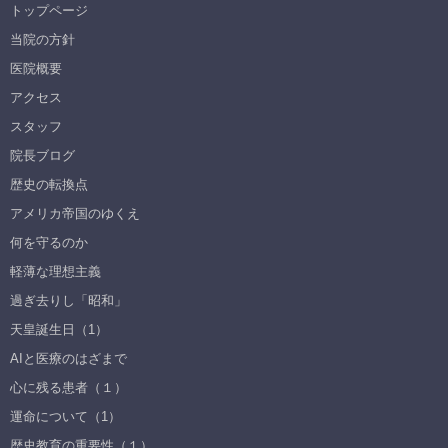
トップページ
当院の方針
医院概要
アクセス
スタッフ
院長ブログ
歴史の転換点
アメリカ帝国のゆくえ
何を守るのか
軽薄な理想主義
過ぎ去りし「昭和」
天皇誕生日（1）
AIと医療のはざまで
心に残る患者（１）
運命について（1）
歴史教育の重要性（１）