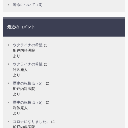
運命について（3）
最近のコメント
ウクライナの希望
に
船戸内科医院
より
ウクライナの希望
に
利久庵人
より
歴史の転換点（5）
に
船戸内科医院
より
歴史の転換点（5）
に
利休庵人
より
コロナになりました。
に
船戸内科医院