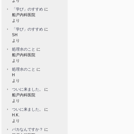
より
「学び」のすすめ
に
船戸内科医院
より
「学び」のすすめ
に
SH
より
処理水のこと
に
船戸内科医院
より
処理水のこと
に
H
より
ついに来ました。
に
船戸内科医院
より
ついに来ました。
に
H.K.
より
バカなんですか？
に