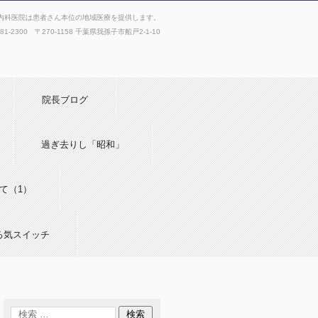
内科医院は患者さん本位の地域医療を提供します。
181-2300 〒270-1158 千葉県我孫子市船戸2-1-10
院長ブログ
過ぎ去りし「昭和」
て（1）
る気スイッチ