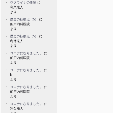
ウクライナの希望
に
利久庵人
より
歴史の転換点（5）
に
船戸内科医院
より
歴史の転換点（5）
に
利休庵人
より
コロナになりました。
に
船戸内科医院
より
コロナになりました。
に
k
より
コロナになりました。
に
船戸内科医院
より
コロナになりました。
に
利久庵人