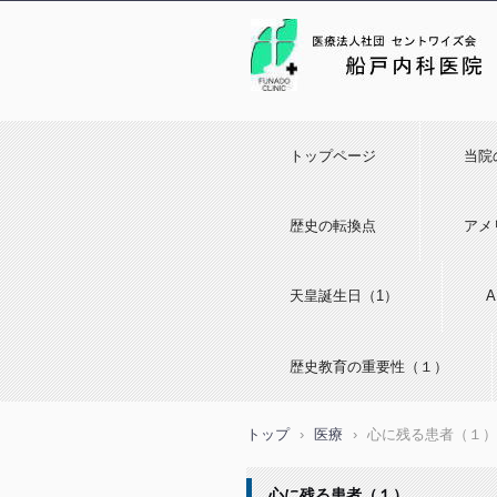
トップページ
当院
歴史の転換点
アメ
天皇誕生日（1）
歴史教育の重要性（１）
トップ
›
医療
›
心に残る患者（１）
心に残る患者（１）