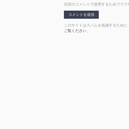
次回のコメントで使用するためブラウ
このサイトはスパムを低減するために Ak
ご覧ください
。