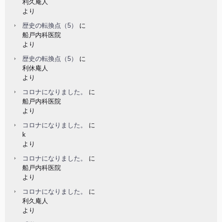
利久庵人
より
歴史の転換点（5）
に
船戸内科医院
より
歴史の転換点（5）
に
利休庵人
より
コロナになりました。
に
船戸内科医院
より
コロナになりました。
に
k
より
コロナになりました。
に
船戸内科医院
より
コロナになりました。
に
利久庵人
より