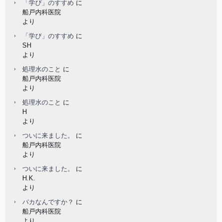
「学び」のすすめ
に
船戸内科医院
より
「学び」のすすめ
に
SH
より
処理水のこと
に
船戸内科医院
より
処理水のこと
に
H
より
ついに来ました。
に
船戸内科医院
より
ついに来ました。
に
H.K.
より
バカなんですか？
に
船戸内科医院
より