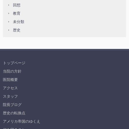
回想
教育
未分類
歴史
トップページ
当院の方針
医院概要
アクセス
スタッフ
院長ブログ
歴史の転換点
アメリカ帝国のゆくえ