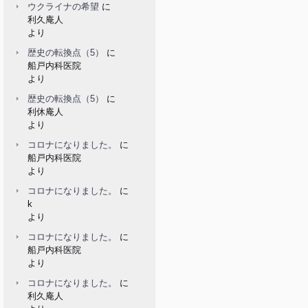
ウクライナの希望
に
利久庵人
より
歴史の転換点（5）
に
船戸内科医院
より
歴史の転換点（5）
に
利休庵人
より
コロナになりました。
に
船戸内科医院
より
コロナになりました。
に
k
より
コロナになりました。
に
船戸内科医院
より
コロナになりました。
に
利久庵人