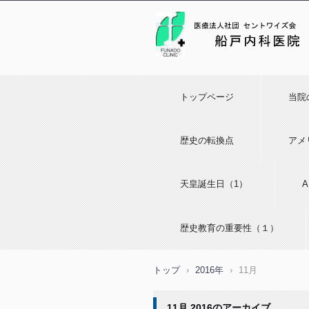
トップページ
当院
歴史の転換点
アメ
天皇誕生日（1）
歴史教育の重要性（１）
トップ
›
2016年
›
11月
11月 2016
のアーカイブ