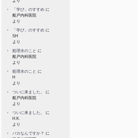
より
「学び」のすすめ
に
船戸内科医院
より
「学び」のすすめ
に
SH
より
処理水のこと
に
船戸内科医院
より
処理水のこと
に
H
より
ついに来ました。
に
船戸内科医院
より
ついに来ました。
に
H.K.
より
バカなんですか？
に