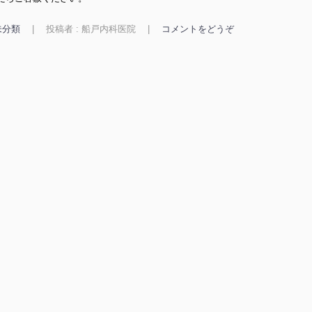
未分類
|
投稿者 : 船戸内科医院
|
コメントをどうぞ