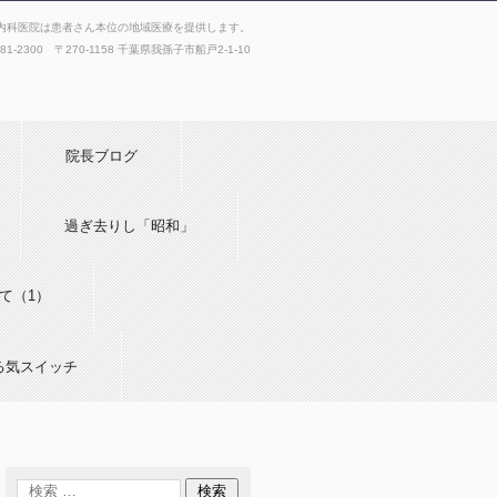
内科医院は患者さん本位の地域医療を提供します。
181-2300 〒270-1158 千葉県我孫子市船戸2-1-10
院長ブログ
過ぎ去りし「昭和」
て（1）
る気スイッチ