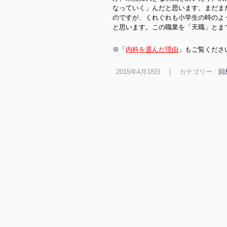
なっていく」んだと思います。まだま
のですが、くれぐれも小学生の時のよ
と思います。この職業を「天職」とま
※「
内科を選んだ理由
」もご覧くださ
2015年4月18日
|
カテゴリー :
回