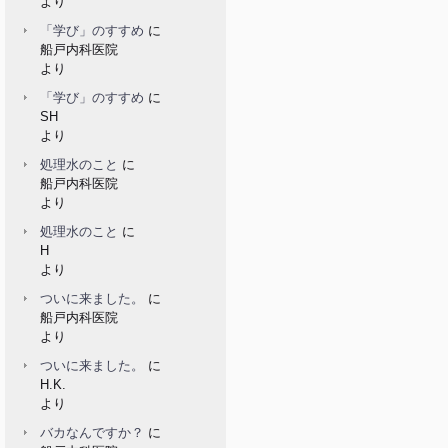
より
「学び」のすすめ
に
船戸内科医院
より
「学び」のすすめ
に
SH
より
処理水のこと
に
船戸内科医院
より
処理水のこと
に
H
より
ついに来ました。
に
船戸内科医院
より
ついに来ました。
に
H.K.
より
バカなんですか？
に