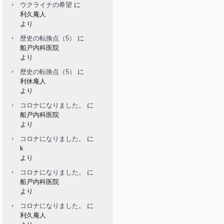
ウクライナの希望
に
利久庵人
より
歴史の転換点（5）
に
船戸内科医院
より
歴史の転換点（5）
に
利休庵人
より
コロナになりました。
に
船戸内科医院
より
コロナになりました。
に
k
より
コロナになりました。
に
船戸内科医院
より
コロナになりました。
に
利久庵人