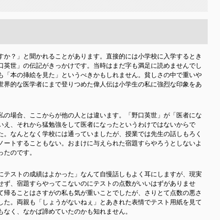
すか？」と聞かれることがあります。直接的には小学校に入学するとき
口英世」の伝記がきっかけです。当時はまだ字も満足に読めませんでし
も「本の挿絵を見た」というべきかもしれません。貧しさの中で重いや
世界的な医学者にまで登りつめた偉人伝は小学生の私に強烈な印象をあ
私の場合、ここからが他の人とは違います。「野口英世」が「医者にな
いえ、それから猛勉強をして医者になったというわけではないからで
た。なんとなく学校には通っていましたが、授業では先生の話しもろく
ノートすることもない。おまけに与えられた宿題すらやろうとしないよ
ったのです。
にテストの成績はよかった」なんて自慢話しもよく耳にしますが、現実
せず、宿題すらやってこないのにテストの点数がいいはずがありませ
て帰ることはさすがの私も気が重いことでしたが、さりとて点数の悪さ
した。両親も「しょうがないねぇ」とあきれた表情でテスト用紙を見て
もなく、なかば諦めていたのかも知れません。