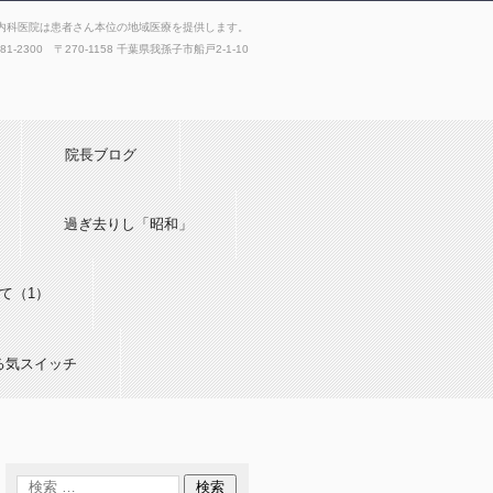
内科医院は患者さん本位の地域医療を提供します。
181-2300 〒270-1158 千葉県我孫子市船戸2-1-10
院長ブログ
過ぎ去りし「昭和」
て（1）
る気スイッチ