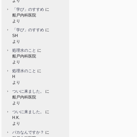
より
「学び」のすすめ
に
船戸内科医院
より
「学び」のすすめ
に
SH
より
処理水のこと
に
船戸内科医院
より
処理水のこと
に
H
より
ついに来ました。
に
船戸内科医院
より
ついに来ました。
に
H.K.
より
バカなんですか？
に