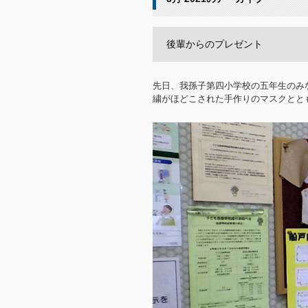
後輩からのプレゼント
先日、我孫子第四小学校の五年生のみ
繍がほどこされた手作りのマスクとと