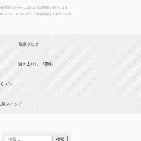
内科医院は患者さん本位の地域医療を提供します。
181-2300 〒270-1158 千葉県我孫子市船戸2-1-10
院長ブログ
過ぎ去りし「昭和」
て（1）
る気スイッチ