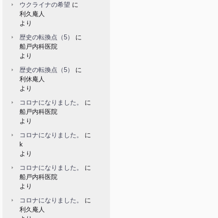
ウクライナの希望
に
利久庵人
より
歴史の転換点（5）
に
船戸内科医院
より
歴史の転換点（5）
に
利休庵人
より
コロナになりました。
に
船戸内科医院
より
コロナになりました。
に
k
より
コロナになりました。
に
船戸内科医院
より
コロナになりました。
に
利久庵人