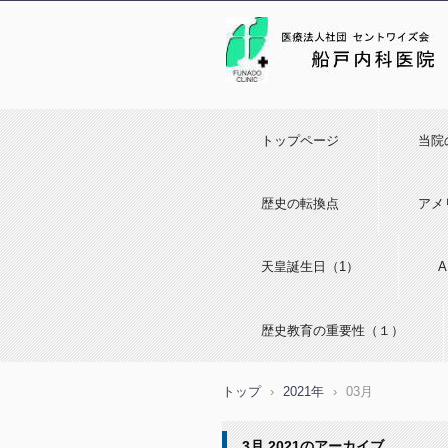
トップページ
当院
歴史の転換点
アメ
天皇誕生日（1）
歴史教育の重要性（１）
トップ
›
2021年
›
03月
3月 2021
のアーカイブ