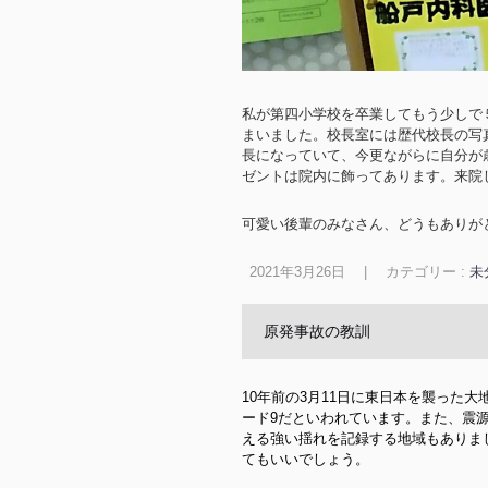
私が第四小学校を卒業してもう少しで
まいました。校長室には歴代校長の写
長になっていて、今更ながらに自分が
ゼントは院内に飾ってあります。来院
可愛い後輩のみなさん、どうもありが
2021年3月26日
|
カテゴリー :
未
原発事故の教訓
10年前の3月11日に東日本を襲った
ード9だといわれています。また、震源
える強い揺れを記録する地域もありま
てもいいでしょう。