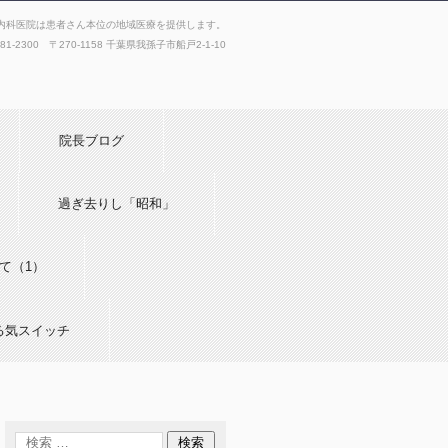
内科医院は患者さん本位の地域医療を提供します。
181-2300 〒270-1158 千葉県我孫子市船戸2-1-10
院長ブログ
過ぎ去りし「昭和」
て（1）
る気スイッチ