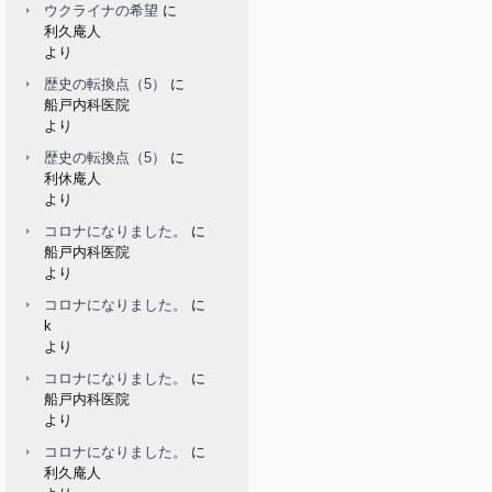
ウクライナの希望
に
利久庵人
より
歴史の転換点（5）
に
船戸内科医院
より
歴史の転換点（5）
に
利休庵人
より
コロナになりました。
に
船戸内科医院
より
コロナになりました。
に
k
より
コロナになりました。
に
船戸内科医院
より
コロナになりました。
に
利久庵人