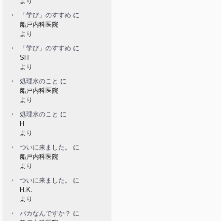
より
「学び」のすすめ
に
船戸内科医院
より
「学び」のすすめ
に
SH
より
処理水のこと
に
船戸内科医院
より
処理水のこと
に
H
より
ついに来ました。
に
船戸内科医院
より
ついに来ました。
に
H.K.
より
バカなんですか？
に