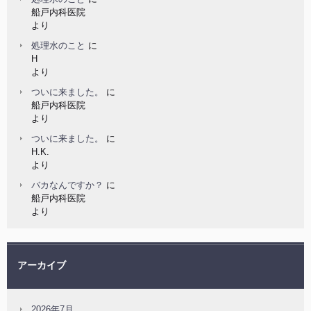
船戸内科医院
より
処理水のこと
に
H
より
ついに来ました。
に
船戸内科医院
より
ついに来ました。
に
H.K.
より
バカなんですか？
に
船戸内科医院
より
アーカイブ
2026年7月