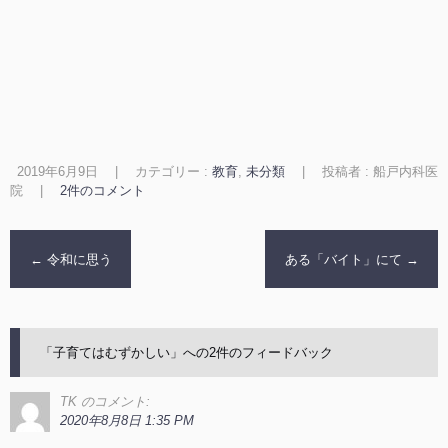
2019年6月9日
|
カテゴリー :
教育
,
未分類
|
投稿者 : 船戸内科医
院
|
2件のコメント
←
令和に思う
ある「バイト」にて
→
「
子育てはむずかしい
」への2件のフィードバック
TK
のコメント:
2020年8月8日 1:35 PM