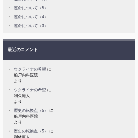
運命について（5）
運命について（4）
運命について（3）
最近のコメント
ウクライナの希望
に
船戸内科医院
より
ウクライナの希望
に
利久庵人
より
歴史の転換点（5）
に
船戸内科医院
より
歴史の転換点（5）
に
利休庵人