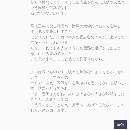
ひとり異なります。そうした人生をたんに成功や失敗と
いう簡単な言葉で語れ
るはずがないのです。
高校三年になる愚息も、附属の大学にはあえて進学せ
ず、他大学を目指すこと
になりました。それは本人の意志なのですが、よかった
のかどうかはわかりま
せん。それでも本人がそうした困難な選択をしたこと
を、むしろ褒めてあげた
いと思います。そっと後ろで見守りながら。
人生は長いものです。淡々と無難な生き方をするのもい
いでしょう。でもその
一方で、あえて困難な道を選ぶのも悪くはないと思いま
す。結果がどうであれ、
です。息子さんが他の人にはできない大きな決断をした
ことを、人間としての
「成長」としてとらえて見守ってあげてください。よろ
しくお願い致します。
返信