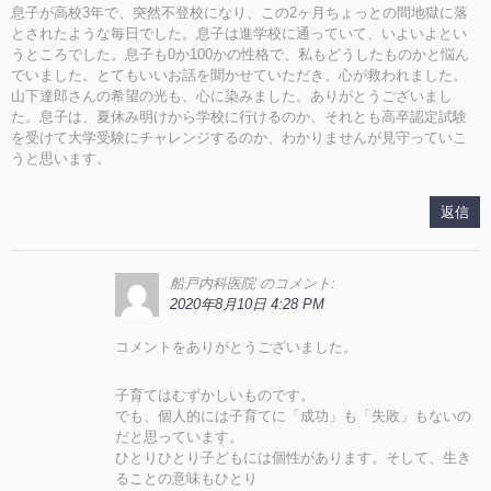
息子が高校3年で、突然不登校になり、この2ヶ月ちょっとの間地獄に落
とされたような毎日でした。息子は進学校に通っていて、いよいよとい
うところでした。息子も0か100かの性格で、私もどうしたものかと悩ん
でいました。とてもいいお話を聞かせていただき、心が救われました。
山下達郎さんの希望の光も、心に染みました。ありがとうございまし
た。息子は、夏休み明けから学校に行けるのか、それとも高卒認定試験
を受けて大学受験にチャレンジするのか、わかりませんが見守っていこ
うと思います。
返信
船戸内科医院
のコメント:
2020年8月10日 4:28 PM
コメントをありがとうございました。
子育てはむずかしいものです。
でも、個人的には子育てに「成功」も「失敗」もないの
だと思っています。
ひとりひとり子どもには個性があります。そして、生き
ることの意味もひとり