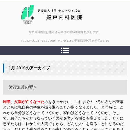
船戸内科医院は患者さん本位の地域医療を提供します。
TEL＆FAX.
04-7181-2300 〒270-1158 千葉県我孫子市船戸2-1-10
1月 2019
のアーカイブ
諸行無常の響き
昨年、父親が亡くなった
のをきっかけに、これまでのいろいろな出来事
とともに私自身の半生を振り返ることが多くなりました。と同時に、こ
れから自分はどうなっていくのか、家内はどうなっていくのか、そし
て、息子たちがどうなっていくのかを考える機会も増えました。とくに
息子たちはこれからの人間ですから、どんな人生を送ることになるのだ
ろう、どんな人生を送ることが幸せなのだろうとふと考えることもあり