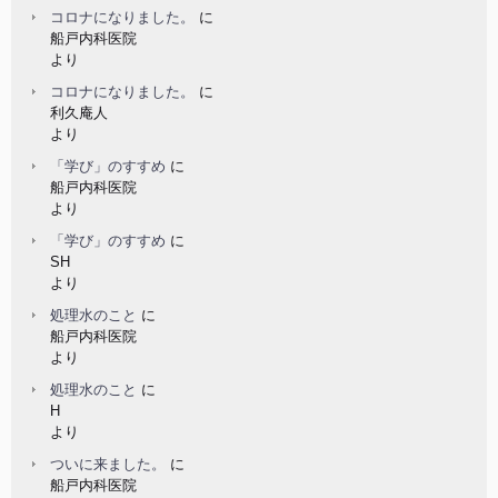
コロナになりました。
に
船戸内科医院
より
コロナになりました。
に
利久庵人
より
「学び」のすすめ
に
船戸内科医院
より
「学び」のすすめ
に
SH
より
処理水のこと
に
船戸内科医院
より
処理水のこと
に
H
より
ついに来ました。
に
船戸内科医院