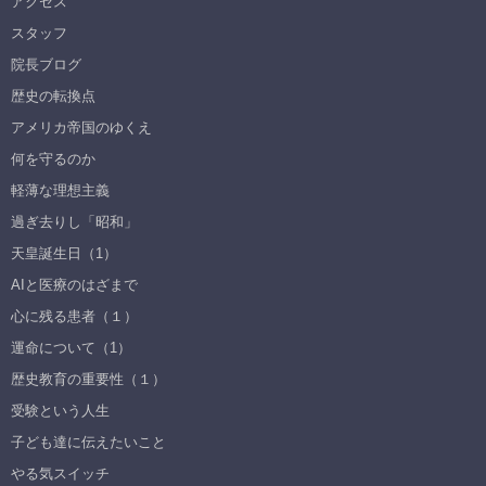
アクセス
スタッフ
院長ブログ
歴史の転換点
アメリカ帝国のゆくえ
何を守るのか
軽薄な理想主義
過ぎ去りし「昭和」
天皇誕生日（1）
AIと医療のはざまで
心に残る患者（１）
運命について（1）
歴史教育の重要性（１）
受験という人生
子ども達に伝えたいこと
やる気スイッチ