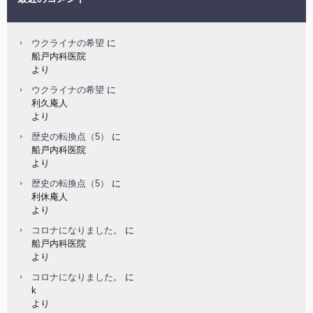
ウクライナの希望
に
船戸内科医院
より
ウクライナの希望
に
利久庵人
より
歴史の転換点（5）
に
船戸内科医院
より
歴史の転換点（5）
に
利休庵人
より
コロナになりました。
に
船戸内科医院
より
コロナになりました。
に
k
より