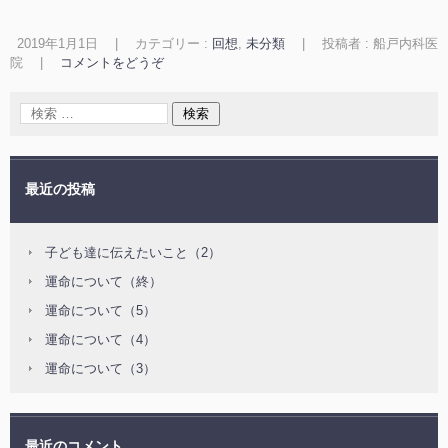
2019年1月1日
|
カテゴリー :
回想
,
未分類
|
投稿者 : 船戸内科医
院
|
コメントをどうぞ
最近の投稿
子ども達に伝えたいこと（2）
運命について（終）
運命について（5）
運命について（4）
運命について（3）
最近のコメント