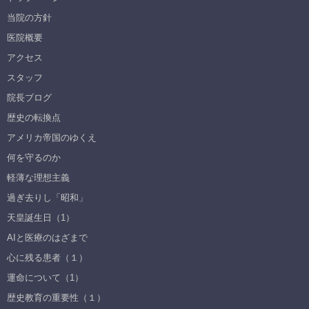
当院の方針
医院概要
アクセス
スタッフ
院長ブログ
歴史の転換点
アメリカ帝国のゆくえ
何を守るのか
軽薄な理想主義
過ぎ去りし「昭和」
天皇誕生日（1）
AIと医療のはざまで
心に残る患者（１）
運命について（1）
歴史教育の重要性（１）