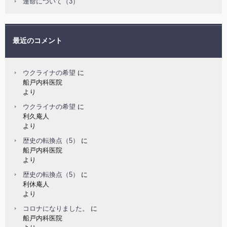
運命について（3）
最近のコメント
ウクライナの希望
に
船戸内科医院
より
ウクライナの希望
に
利久庵人
より
歴史の転換点（5）
に
船戸内科医院
より
歴史の転換点（5）
に
利休庵人
より
コロナになりました。
に
船戸内科医院