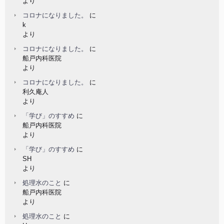
より
コロナになりました。
に
k
より
コロナになりました。
に
船戸内科医院
より
コロナになりました。
に
利久庵人
より
「学び」のすすめ
に
船戸内科医院
より
「学び」のすすめ
に
SH
より
処理水のこと
に
船戸内科医院
より
処理水のこと
に