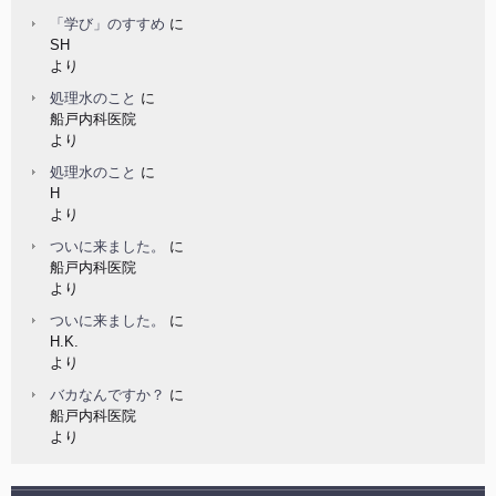
「学び」のすすめ
に
SH
より
処理水のこと
に
船戸内科医院
より
処理水のこと
に
H
より
ついに来ました。
に
船戸内科医院
より
ついに来ました。
に
H.K.
より
バカなんですか？
に
船戸内科医院
より