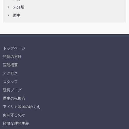
未分類
歴史
トップページ
当院の方針
医院概要
アクセス
スタッフ
院長ブログ
歴史の転換点
アメリカ帝国のゆくえ
何を守るのか
軽薄な理想主義