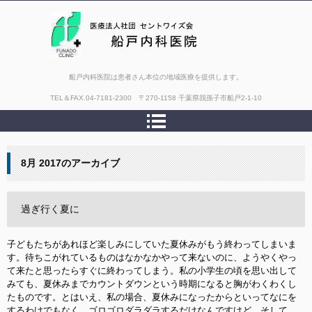
船戸内科医院は患者さん本位の地域医療を提供します。
TEL＆FAX.
04-7181-2300 〒270-1158 千葉県我孫子市船戸2-1-10
8月 2017
のアーカイブ
過ぎ行く夏に
子どもたちがあれほど楽しみにしていた夏休みがもう終わってしまいま
す。待ちこがれているものはなか
なかやって来ないのに、ようやくやっ
て来たと思ったらすぐに終わってしまう。私の小学生の頃を思い出して
みても、
夏休みまでカウントダウンという時期になると胸がわくわくし
たものです。とはいえ、私の場合、夏休みになったからといってなにを
するわけでもなく、ゴロゴロダラダラするだけなんですけど。そして、