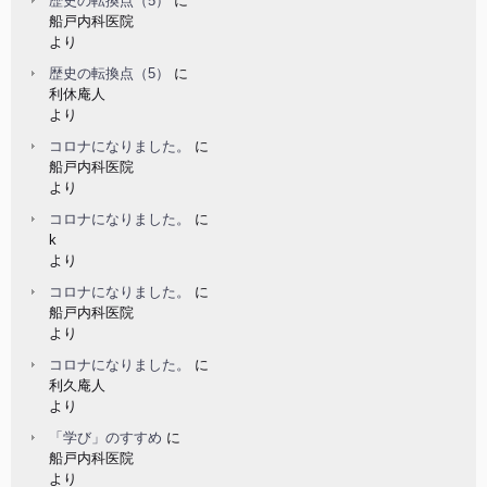
歴史の転換点（5）
に
船戸内科医院
より
歴史の転換点（5）
に
利休庵人
より
コロナになりました。
に
船戸内科医院
より
コロナになりました。
に
k
より
コロナになりました。
に
船戸内科医院
より
コロナになりました。
に
利久庵人
より
「学び」のすすめ
に
船戸内科医院
より