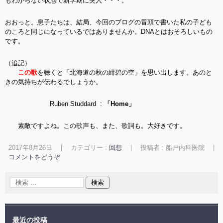
もわからない状態で新学期に突入・・・。
おおっと。息子たちは、結局、今回のブログの冒頭で書いた私の子ども
のころと同じになっているではありませんか。
DNAとはおそろしいもの
です。
（追記）
この歌
を聴くと「北海道の秋の紺碧の空」を思い出します。あのと
きの気持ちが伝わるでしょうか。
Ruben Studdard :
「Home」
素敵ですよね。この歌声も、また、歌詞も。大好きです。
2017年8月26日
|
カテゴリー :
回想
|
投稿者 : 船戸内科医院
|
コメントをどうぞ
最近の投稿