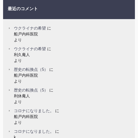
最近のコメント
ウクライナの希望
に
船戸内科医院
より
ウクライナの希望
に
利久庵人
より
歴史の転換点（5）
に
船戸内科医院
より
歴史の転換点（5）
に
利休庵人
より
コロナになりました。
に
船戸内科医院
より
コロナになりました。
に
k