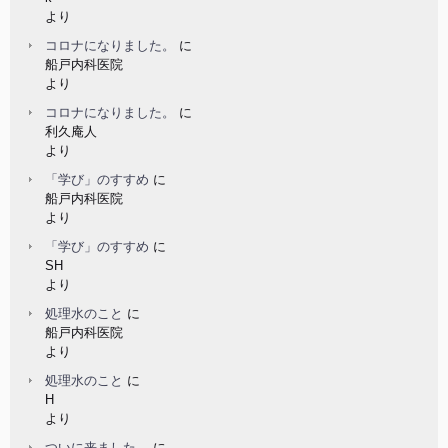
より
コロナになりました。
に
船戸内科医院
より
コロナになりました。
に
利久庵人
より
「学び」のすすめ
に
船戸内科医院
より
「学び」のすすめ
に
SH
より
処理水のこと
に
船戸内科医院
より
処理水のこと
に
H
より
ついに来ました。
に