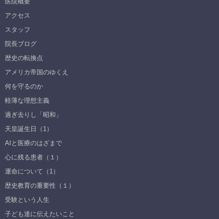
医院概要
アクセス
スタッフ
院長ブログ
歴史の転換点
アメリカ帝国のゆくえ
何を守るのか
軽薄な理想主義
過ぎ去りし「昭和」
天皇誕生日（1）
AIと医療のはざまで
心に残る患者（１）
運命について（1）
歴史教育の重要性（１）
受験という人生
子ども達に伝えたいこと