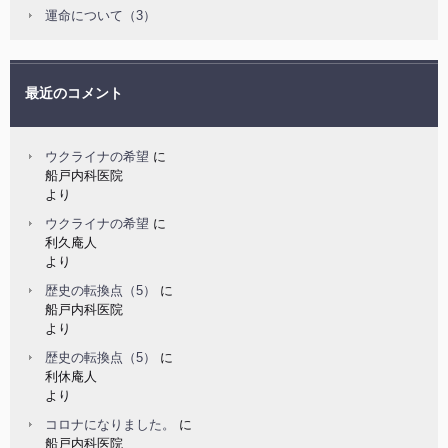
運命について（3）
最近のコメント
ウクライナの希望
に
船戸内科医院
より
ウクライナの希望
に
利久庵人
より
歴史の転換点（5）
に
船戸内科医院
より
歴史の転換点（5）
に
利休庵人
より
コロナになりました。
に
船戸内科医院