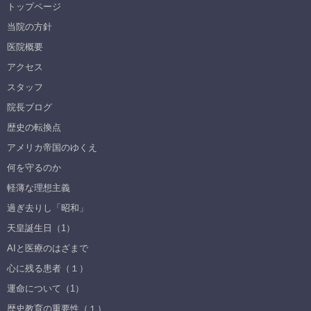
トップページ
当院の方針
医院概要
アクセス
スタッフ
院長ブログ
歴史の転換点
アメリカ帝国のゆくえ
何を守るのか
軽薄な理想主義
過ぎ去りし「昭和」
天皇誕生日（1）
AIと医療のはざまで
心に残る患者（１）
運命について（1）
歴史教育の重要性（１）