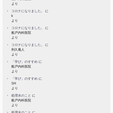
より
コロナになりました。
に
k
より
コロナになりました。
に
船戸内科医院
より
コロナになりました。
に
利久庵人
より
「学び」のすすめ
に
船戸内科医院
より
「学び」のすすめ
に
SH
より
処理水のこと
に
船戸内科医院
より
処理水のこと
に