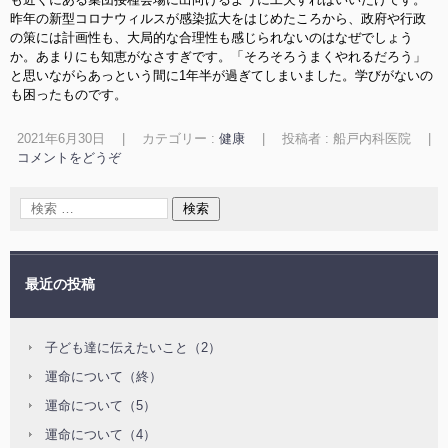
昨年の新型コロナウィルスが感染拡大をはじめたころから、政府や行政
の策には計画性も、大局的な合理性も感じられないのはなぜでしょう
か。あまりにも知恵がなさすぎです。「そろそろうまくやれるだろう」
と思いながらあっという間に1年半が過ぎてしまいました。学びがないの
も困ったものです。
2021年6月30日
|
カテゴリー :
健康
|
投稿者 : 船戸内科医院
|
コメントをどうぞ
最近の投稿
子ども達に伝えたいこと（2）
運命について（終）
運命について（5）
運命について（4）