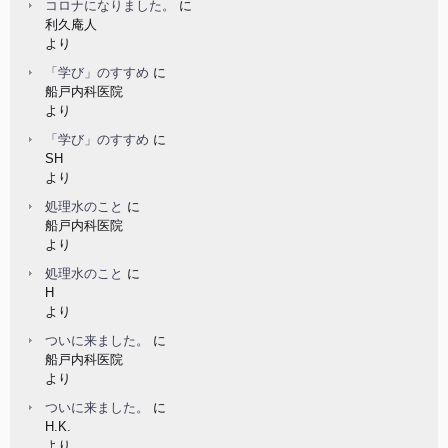
コロナになりました。
に
利久庵人
より
「学び」のすすめ
に
船戸内科医院
より
「学び」のすすめ
に
SH
より
処理水のこと
に
船戸内科医院
より
処理水のこと
に
H
より
ついに来ました。
に
船戸内科医院
より
ついに来ました。
に
H.K.
より