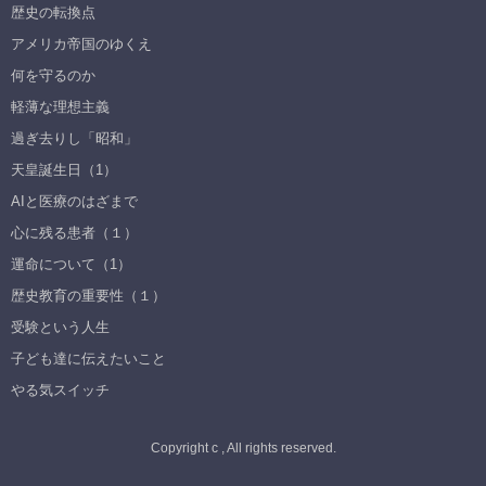
歴史の転換点
アメリカ帝国のゆくえ
何を守るのか
軽薄な理想主義
過ぎ去りし「昭和」
天皇誕生日（1）
AIと医療のはざまで
心に残る患者（１）
運命について（1）
歴史教育の重要性（１）
受験という人生
子ども達に伝えたいこと
やる気スイッチ
Copyright c , All rights reserved.