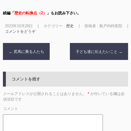
続編「
歴史の転換点（2）
」もお読み下さい。
2023年10月28日
|
カテゴリー :
歴史
|
投稿者 : 船戸内科医院
|
コメントをどうぞ
←
尻馬に乗る人たち
子ども達に伝えたいこと
→
コメントを残す
メールアドレスが公開されることはありません。
*
が付いている欄は必
須項目です
コメント