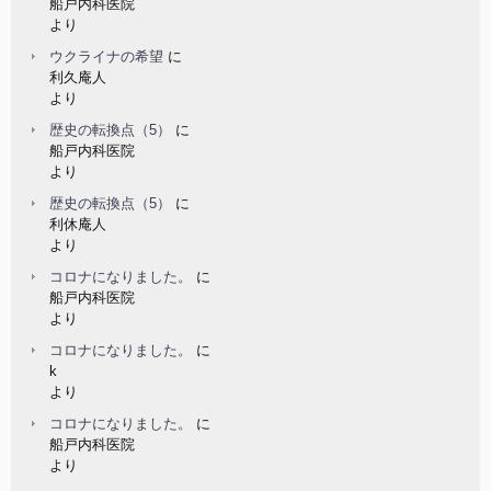
船戸内科医院
より
ウクライナの希望
に
利久庵人
より
歴史の転換点（5）
に
船戸内科医院
より
歴史の転換点（5）
に
利休庵人
より
コロナになりました。
に
船戸内科医院
より
コロナになりました。
に
k
より
コロナになりました。
に
船戸内科医院
より