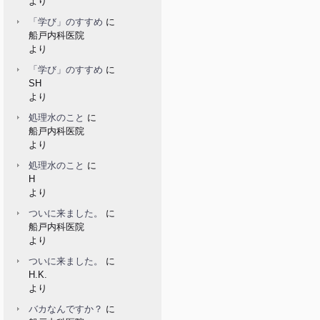
より
「学び」のすすめ
に
船戸内科医院
より
「学び」のすすめ
に
SH
より
処理水のこと
に
船戸内科医院
より
処理水のこと
に
H
より
ついに来ました。
に
船戸内科医院
より
ついに来ました。
に
H.K.
より
バカなんですか？
に