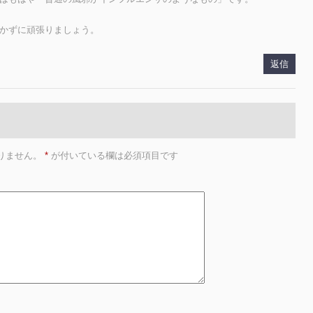
かずに頑張りましょう。
返信
りません。
*
が付いている欄は必須項目です