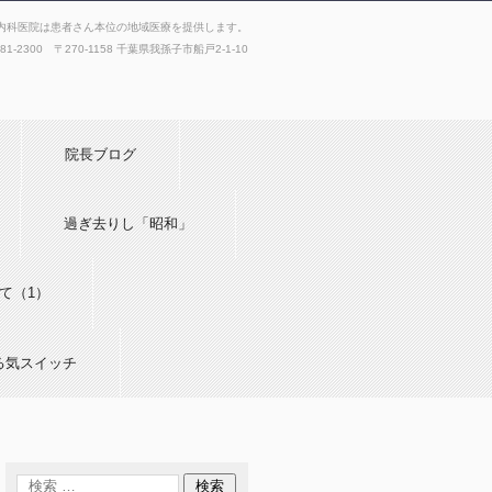
内科医院は患者さん本位の地域医療を提供します。
181-2300 〒270-1158 千葉県我孫子市船戸2-1-10
院長ブログ
過ぎ去りし「昭和」
て（1）
る気スイッチ