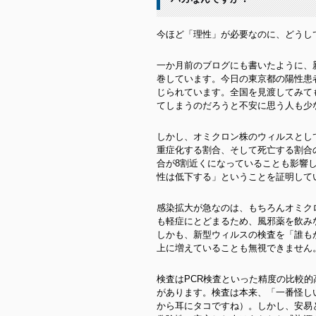
今ほど「理性」が必要なのに、どうし
一か月前のブログにも書いたように、
巻しています。今日の東京都の陽性患
じられています。全国を見渡してみて
てしまうのだろうと不安に思う人も少
しかし、オミクロン株のウィルスとし
重症化する割合、そして死亡する割合
合が8割近くになっていることも影響
性は低下する」ということを証明して
感染拡大が急なのは、もちろんオミク
も軽症にとどまるため、風邪薬を飲み
しかも、新型ウィルスの検査を「誰も
上に増えていることも無視できません
検査はPCR検査といった精度の比較的
があります。検査は本来、「一番怪し
から耳にタコですね）。しかし、安易