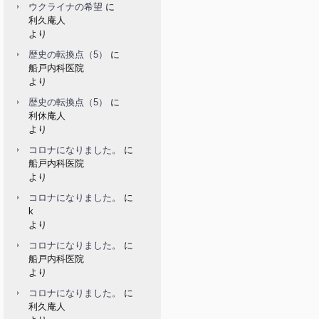
ウクライナの希望
に
利久庵人
より
歴史の転換点（5）
に
船戸内科医院
より
歴史の転換点（5）
に
利休庵人
より
コロナになりました。
に
船戸内科医院
より
コロナになりました。
に
k
より
コロナになりました。
に
船戸内科医院
より
コロナになりました。
に
利久庵人