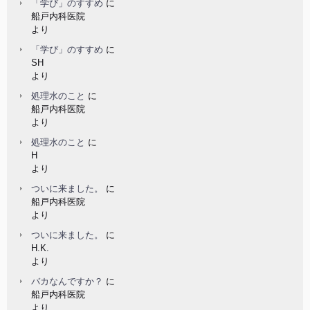
「学び」のすすめ
に
船戸内科医院
より
「学び」のすすめ
に
SH
より
処理水のこと
に
船戸内科医院
より
処理水のこと
に
H
より
ついに来ました。
に
船戸内科医院
より
ついに来ました。
に
H.K.
より
バカなんですか？
に
船戸内科医院
より