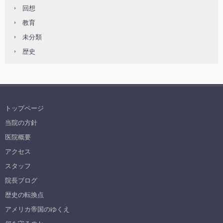
回想
教育
未分類
歴史
トップページ
当院の方針
医院概要
アクセス
スタッフ
院長ブログ
歴史の転換点
アメリカ帝国のゆくえ