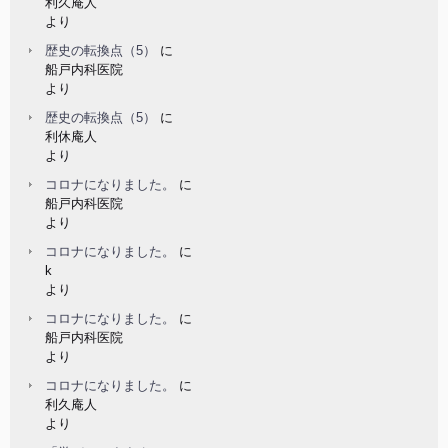
利久庵人
より
歴史の転換点（5）
に
船戸内科医院
より
歴史の転換点（5）
に
利休庵人
より
コロナになりました。
に
船戸内科医院
より
コロナになりました。
に
k
より
コロナになりました。
に
船戸内科医院
より
コロナになりました。
に
利久庵人
より