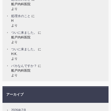
船戸内科医院
より
処理水のこと
に
H
より
ついに来ました。
に
船戸内科医院
より
ついに来ました。
に
H.K.
より
バカなんですか？
に
船戸内科医院
より
アーカイブ
2026年7月