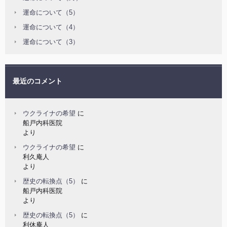
運命について（5）
運命について（4）
運命について（3）
最近のコメント
ウクライナの希望
に
船戸内科医院
より
ウクライナの希望
に
利久庵人
より
歴史の転換点（5）
に
船戸内科医院
より
歴史の転換点（5）
に
利休庵人