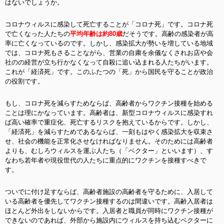
はないでしょうか。
コロナウィルスに感染して死亡することが「コロナ死」です。コロナ死
で亡くなった人たちの
平均年齢は約80歳
だそうです。高齢の感染者が高
率に亡くなっているのです。しかし、感染拡大が勢いを増している地域
では、コロナ死もさることながら、営業の自粛を余儀なくされお店や会
社のの経営が立ち行かなくなって自殺に追い込まれる人たちがいます。
これが「経済死」です。このふたつの「死」から国民を守ることが政治
の役割です。
もし、コロナ死を減らすためならば、高齢者からワクチン接種を始める
ことは理にかなっています。高齢者は、新型コロナウィルスに感染すれ
ば高い確率で重症化、死亡するリスクを抱えているからです。しかし、
「経済死」を減らすためであるならば、一刻もはやく感染拡大を収束さ
せ、社会の機能を正常化させなければなりません。そのためには高齢者
よりも、むしろウィルスを運ぶ人たち（「ベクター」といいます）、す
なわち若年者や現役世代の人たちに重点的にワクチンを接種すべきで
す。
ついでに付け足すならば、高齢者施設の高齢者を守るために、入居して
いる高齢者を優先してワクチン接種するのは間違いです。高齢入居者は
ほとんど外出をしないからです。入居者と職員が同時にワクチン接種が
できないのであれば、外部から施設内にウィルスを持ち込むベクターに