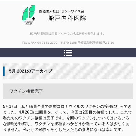
船戸内科医院は患者さん本位の地域医療を提供します。
TEL＆FAX.
04-7181-2300 〒270-1158 千葉県我孫子市船戸2-1-10
5月 2021
のアーカイブ
ワクチン接種完了
5月17日、私と職員全員で新型コロナウィルスワクチンの接種に行ってき
ました。4月26日に1回目を、そして、今回は2回目の接種でした。これで
私たちのワクチン接種は完了です。今回のワクチンについてはいろいろ
な情報が錯綜し、ワクチンを接種すべかどうか迷っている人は少なくあ
りません。私たちの経験がそうした人たちの参考になれば幸いです。