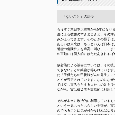
「ないこと」の証明
もうすぐ東日本大震災から5年になり
波による被害のすさまじさと、その津
みがえってきます。そのときの様子は
あるいは東北は、もっといえば日本は
射能の危険性」を声高に叫び、ここま
の言動には個人的にはただあきれるば
放射能による被害については、その後
できない」との結論が得られています
た「子供たちの甲状腺がんの発生」に
とくが否定されています。なのになぜ
ては立ち直ろうとする人たちの足をひ
ながら、実は被災者を政治的に利用し
それが本当に政治的に利用しているも
という一見もっともらしい主張が、実
のであることに気が付かなければなり