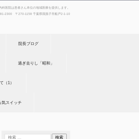
内科医院は患者さん本位の地域医療を提供します。
181-2300 〒270-1158 千葉県我孫子市船戸2-1-10
院長ブログ
過ぎ去りし「昭和」
て（1）
る気スイッチ