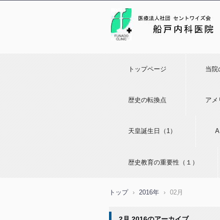
トップページ
当院
歴史の転換点
アメ
天皇誕生日（1）
歴史教育の重要性（１）
トップ
›
2016年
›
02月
2月 2016
のアーカイブ