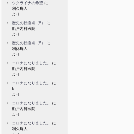
ウクライナの希望
に
利久庵人
より
歴史の転換点（5）
に
船戸内科医院
より
歴史の転換点（5）
に
利休庵人
より
コロナになりました。
に
船戸内科医院
より
コロナになりました。
に
k
より
コロナになりました。
に
船戸内科医院
より
コロナになりました。
に
利久庵人