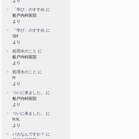
より
「学び」のすすめ
に
船戸内科医院
より
「学び」のすすめ
に
SH
より
処理水のこと
に
船戸内科医院
より
処理水のこと
に
H
より
ついに来ました。
に
船戸内科医院
より
ついに来ました。
に
H.K.
より
バカなんですか？
に