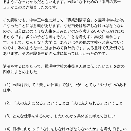
るようになったからだともいえます。医師になるための「本当の第一
歩」がこのとき始まったのです。
その意味でも、中学三年生に対して「職業別講演会」を麗澤中学校がお
こなったことには意義があります。なぜ自分は勉強しなければならない
のか、自分はどのような人生を歩みたいのかを考えるいいきっかけにな
るからです。多くの子ども達はそんなことを考えずに高校に進学しま
す。そして、なんとなく大学に、あるいはその他の学校へと進んでいく
のです。私のような半生はきわめて例外的です。ある意味で失敗例でも
あります。その経験を生徒さん達に知ってほしかったのです。
講演をするにあたって、麗澤中学校の生徒さん達に伝えたいことを次の
四点にまとめました。
（1）医師は決して「楽しい仕事」ではないが、とても「やりがいのある
仕事」
（2）「人の支えになる」ということは「人に支えられる」ということ
（3）どんな仕事をするのか、したいのかを具体的に考えてほしい
（4）目標に向かって「なにをしなければならないのか」を考えてほしい