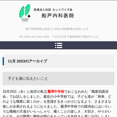
船戸内科医院は患者さん本位の地域医療を提供します。
TEL＆FAX.
04-7181-2300 〒270-1158 千葉県我孫子市船戸2-1-10
11月 2023
のアーカイブ
子ども達に伝えたいこと
10月25日（水）に柏市の私立
麗澤中学校
でおこなわれた「職業別講演
会」でお話しをしました。最近の小中学校では、子ども達が「将来、ど
のような職業に就くのか」を意識するきっかけになるよう、さまざまな
催しが企画されるようになりました。麗澤中学校での講演会にはいろい
ろな職種の方達がいらっしゃり、働くことの楽しさ、大切さ、やりがい
などを、その職業に興味や関心をもっている生徒さん達にお話ししまし