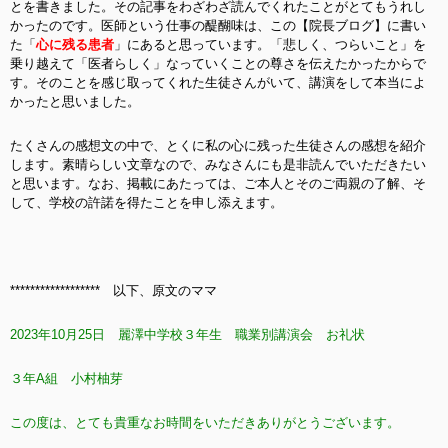
とを書きました。その記事をわざわざ読んでくれたことがとてもうれし
かったのです。医師という仕事の醍醐味は、この【院長ブログ】に書い
た「
心に残る患者
」にあると思っています。「悲しく、つらいこと」を
乗り越えて「医者らしく」なっていくことの尊さを伝えたかったからで
す。そのことを感じ取ってくれた生徒さんがいて、講演をして本当によ
かったと思いました。
たくさんの感想文の中で、とくに私の心に残った生徒さんの感想を紹介
します。素晴らしい文章なので、みなさんにも是非読んでいただきたい
と思います。なお、掲載にあたっては、ご本人とそのご両親の了解、そ
して、学校の許諾を得たことを申し添えます。
****************** 以下、原文のママ
2023年10月25日 麗澤中学校３年生 職業別講演会 お礼状
３年A組 小村柚芽
この度は、とても貴重なお時間をいただきありがとうございます。