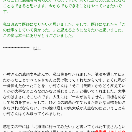
きることは勉強ももちろんそうなのですが、周りに居る人の支えになる
こともできると思います。今からでもできることはやっていきたいで
す。
私は改めて医師になりたいと思いました。そして、医師になれたら「こ
の仕事をしていて良かった。」と思えるようになりたいと思いました。
この度は本当にありがとうございました。
****************** 以上
小村さんの感想文を読んで、私は胸を打たれました。講演を通して伝え
たかったことすべてをきちんと受け取ってくれたからです。とくに私が
一番伝えたかったことを、小村さんは「そこ（失敗）からどう変えてい
くかが大事なところなのかなと感じました」と書いてくれました。大事
なのはまさにそこなのです。人生にはゴールがありません。目標をめざ
して努力をする。そして、ひとつの結果がでてもまた新たな目標をめざ
さなければならない。その繰り返しの集大成が人生なのだということを
小村さんはくみ取ってくれました。
感想文の中には「北海道に行ってみたい」と書いてくれた生徒さんもい