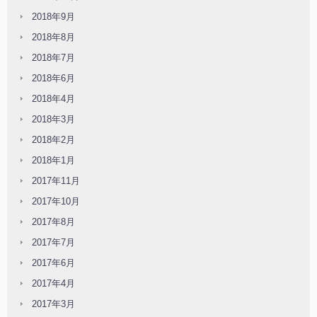
2018年9月
2018年8月
2018年7月
2018年6月
2018年4月
2018年3月
2018年2月
2018年1月
2017年11月
2017年10月
2017年8月
2017年7月
2017年6月
2017年4月
2017年3月