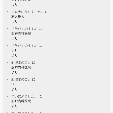
より
コロナになりました。
に
利久庵人
より
「学び」のすすめ
に
船戸内科医院
より
「学び」のすすめ
に
SH
より
処理水のこと
に
船戸内科医院
より
処理水のこと
に
H
より
ついに来ました。
に
船戸内科医院
より