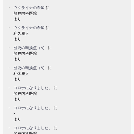
ウクライナの希望
に
船戸内科医院
より
ウクライナの希望
に
利久庵人
より
歴史の転換点（5）
に
船戸内科医院
より
歴史の転換点（5）
に
利休庵人
より
コロナになりました。
に
船戸内科医院
より
コロナになりました。
に
k
より
コロナになりました。
に
船戸内科医院