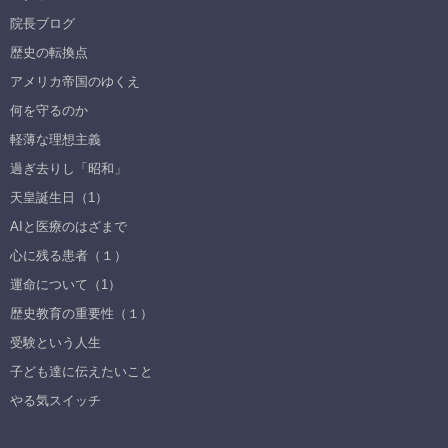
院長ブログ
歴史の転換点
アメリカ帝国のゆくえ
何を守るのか
軽薄な理想主義
過ぎ去りし「昭和」
天皇誕生日（1）
AIと医療のはざまで
心に残る患者（１）
運命について（1）
歴史教育の重要性（１）
受験という人生
子ども達に伝えたいこと
やる気スイッチ