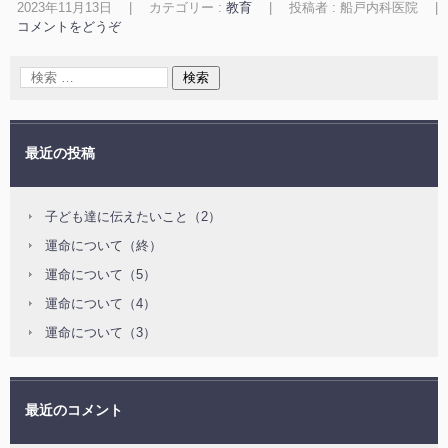
2023年11月13日
|
カテゴリー :
教育
|
投稿者 : 船戸内科医院
|
コメントをどうぞ
最近の投稿
子ども達に伝えたいこと（2）
運命について（終）
運命について（5）
運命について（4）
運命について（3）
最近のコメント