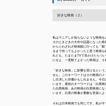
好きな映画（２）
私はマニアしか知らないような映画を
そのときどきの大作や話題になった映
からとわざわざ映画館に行っても「観
るまで待ってもよかったと思う映画も
れども、たまたまTVで見かけたらつ
にせよ、一度観てよかった映画は、そ
「好きな映画」に影響を受けるという
せん。このキーワードはその映画のメ
し出演した俳優かもしれません。今日
います。最初のキーワードは「白黒映画
た白黒映画。あの映画が白黒映画にな
います。白黒の映像が素敵な音楽によ
それは日本映画でも同じです。私が今