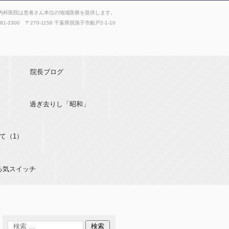
内科医院は患者さん本位の地域医療を提供します。
181-2300 〒270-1158 千葉県我孫子市船戸2-1-10
院長ブログ
過ぎ去りし「昭和」
て（1）
る気スイッチ