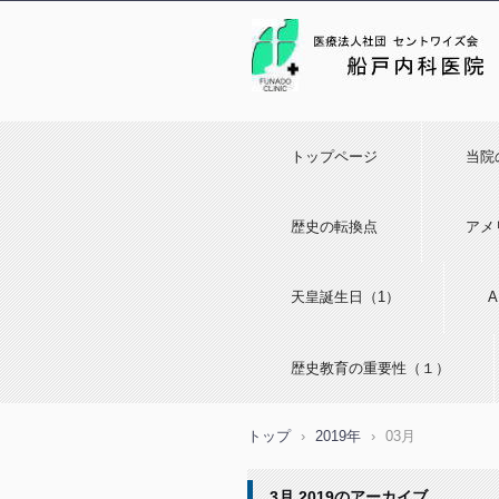
トップページ
当院
歴史の転換点
アメ
天皇誕生日（1）
歴史教育の重要性（１）
トップ
›
2019年
›
03月
3月 2019
のアーカイブ