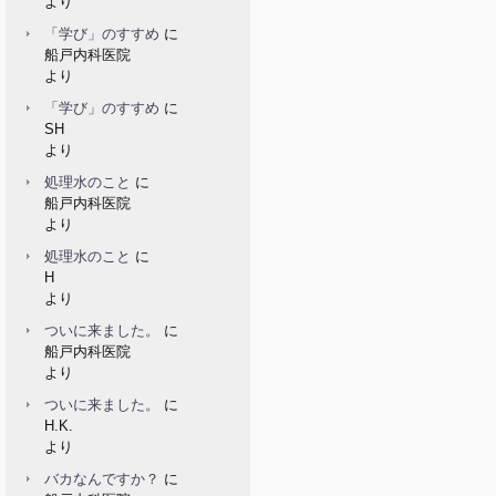
より
「学び」のすすめ
に
船戸内科医院
より
「学び」のすすめ
に
SH
より
処理水のこと
に
船戸内科医院
より
処理水のこと
に
H
より
ついに来ました。
に
船戸内科医院
より
ついに来ました。
に
H.K.
より
バカなんですか？
に