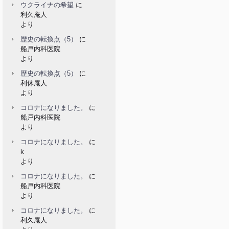
ウクライナの希望
に
利久庵人
より
歴史の転換点（5）
に
船戸内科医院
より
歴史の転換点（5）
に
利休庵人
より
コロナになりました。
に
船戸内科医院
より
コロナになりました。
に
k
より
コロナになりました。
に
船戸内科医院
より
コロナになりました。
に
利久庵人