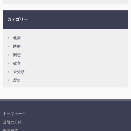
カテゴリー
健康
医療
回想
教育
未分類
歴史
トップページ
当院の方針
医院概要