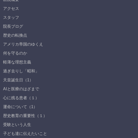
アクセス
スタッフ
院長ブログ
歴史の転換点
アメリカ帝国のゆくえ
何を守るのか
軽薄な理想主義
過ぎ去りし「昭和」
天皇誕生日（1）
AIと医療のはざまで
心に残る患者（１）
運命について（1）
歴史教育の重要性（１）
受験という人生
子ども達に伝えたいこと