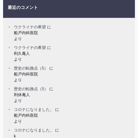
最近のコメント
ウクライナの希望
に
船戸内科医院
より
ウクライナの希望
に
利久庵人
より
歴史の転換点（5）
に
船戸内科医院
より
歴史の転換点（5）
に
利休庵人
より
コロナになりました。
に
船戸内科医院
より
コロナになりました。
に
k