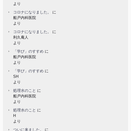
より
コロナになりました。
に
船戸内科医院
より
コロナになりました。
に
利久庵人
より
「学び」のすすめ
に
船戸内科医院
より
「学び」のすすめ
に
SH
より
処理水のこと
に
船戸内科医院
より
処理水のこと
に
H
より
ついに来ました。
に