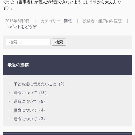
ですよ（当事者しか個人が特定できないようにしますから大丈夫で
す）。
2015年5月9日
|
カテゴリー :
回想
|
投稿者 : 船戸内科医院
|
コメントをどうぞ
最近の投稿
子ども達に伝えたいこと（2）
運命について（終）
運命について（5）
運命について（4）
運命について（3）