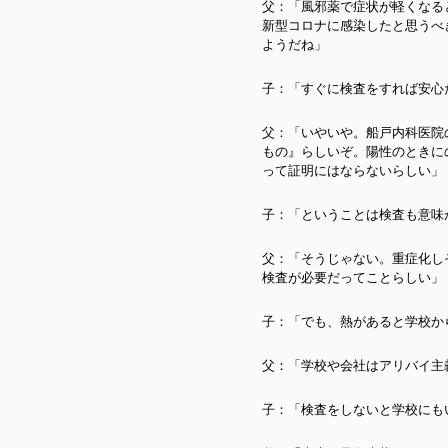
父：「風邪薬で症状が軽くなる
新型コロナに感染したと思うべ
ようだね」
子：「すぐに検査をすれば安心
父：「いやいや。船戸内科医院
もの』らしいぞ。陽性のときに
って証明にはならないらしい」
子：「ということは検査も意味
父：「そうじゃない。重症化し
検査が必要だってことらしい」
子：「でも、熱があると学校か
父：「学校や会社はアリバイ主
子：「検査をしないと学校にも