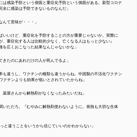
には感染予防という側面と重症化予防という側面がある。新型コロナ
完全に感染は予防できないものなんだ」
なんて意味が・・・」
ばいいけど、重症化を予防することの方が重要じゃないか。実際に
が、重症化する人は比較的少なく、亡くなる人はもっと少ない』
種を広くおこなった結果なんじゃないかな」
てきたのにあれだけの人が死んでるよ」
率も違うし、ワクチンの種類も違うからね。中国製の不活化ワクチン
Aワクチンよりも効果が低いとされていたからね」
、薬屋さんから解熱剤がなくなったみたいだね」
聞いただろ。『むやみに解熱剤使わないように。発熱も大切な生体
ょっと違うことをいうから信じていいのかわからない」