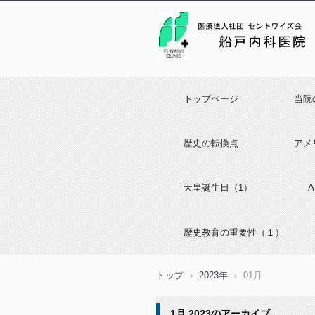
トップページ
当院
歴史の転換点
アメ
天皇誕生日（1）
歴史教育の重要性（１）
トップ
›
2023年
›
01月
1月 2023
のアーカイブ