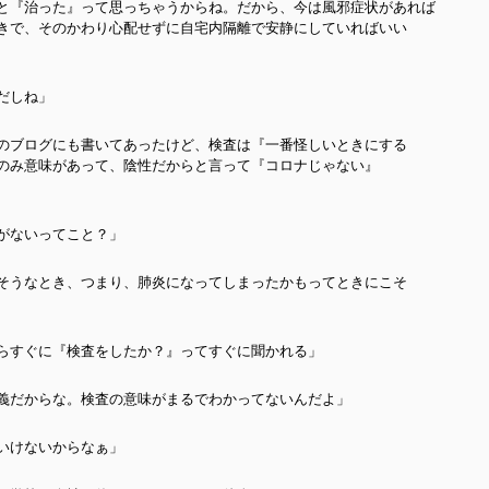
と『治った』って思っちゃうからね。だから、今は風邪症状があれば
きで、そのかわり心配せずに自宅内隔離で安静にしていればいい
だしね」
のブログにも書いてあったけど、検査は『一番怪しいときにする
のみ意味があって、陰性だからと言って『コロナじゃない』
がないってこと？」
そうなとき、つまり、肺炎になってしまったかもってときにこそ
らすぐに『検査をしたか？』ってすぐに聞かれる」
義だからな。検査の意味がまるでわかってないんだよ」
いけないからなぁ」