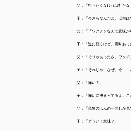
父：「打ちたくなければ打たな
子：「今さらなんだよ。以前は
父：「『ワクチンなんて意味が
子：「逆に聴くけど、意味あっ
父：「そりゃあったさ。ワクチ
子：「それじゃ、なぜ、今、こ
父：「怖い？」
子：「怖いに決まってるよ。こ
父：「現象のほんの一面しか見
子：「どういう意味？」