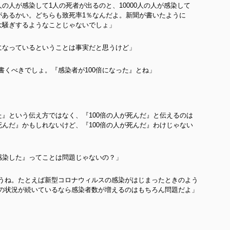
人の人が感染して1人の死者が出るのと、10000人の人が感染して
いがあるかい。どちらも致死率1％なんだよ。新聞が書いたように
と大騒ぎするようなことじゃないでしょ」
倍になっているということは事実だと思うけど」
書くべきでしょ。『感染者が100倍になった』とね」
た』という伝え方ではなく、『100倍の人が死んだ』と伝えるのは
死んだ』かもしれないけど、『100倍の人が死んだ』わけじゃない
が感染した』ってことは問題じゃないの？」
うね。たとえば新型コロナウィルスの感染がはじまったときのよう
状況が続いているなら感染者数が増えるのはもちろん問題だよ」