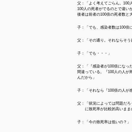
父：「よく考えてごらん。100
100人の死者がでるのとで違
後者は前者の100倍の死者数
子：「でも、感染者数は100
父：「その通り。それならそう
子：「でも・・・」
父：「『感染者が100倍になっ
間違っている。『100人の人が
んだから」
子：「それなら『100倍の人
父：「状況によっては問題だろ
に致死率が比較的高いままの
子：「今の致死率は低いの？」