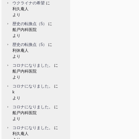
ウクライナの希望
に
利久庵人
より
歴史の転換点（5）
に
船戸内科医院
より
歴史の転換点（5）
に
利休庵人
より
コロナになりました。
に
船戸内科医院
より
コロナになりました。
に
k
より
コロナになりました。
に
船戸内科医院
より
コロナになりました。
に
利久庵人