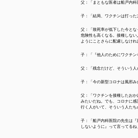
父：「まともな医者は船戸内科
子：「結局、ワクチンは打った
父：「致死率が低下した今とな
危険性も高くなる。接種しない
ようにことさらに配慮しなけれ
子：「『他人のためにワクチン
父：「残念だけど、そういう人
子：「今の新型コロナは風邪み
父：「ワクチンを接種したおか
みたいだね。でも、コロナに感
行く人がいて、そういう人たち
子：「船戸内科医院の先生は『
しないように』って言ってるね