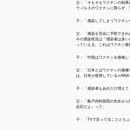
父：「そもそもワクチンの効果
ウィルスのワクチンに限らず、
子：「感染してしまうワクチン
父：「感染を完全に予防できれ
今の感染状況は『感染者は多い
っていえる。これはワクチン接
子：「中国はワクチンを接種し
父：「日本とはワクチンの接種
は、日本が使用しているｍRN
子：「感染者もあれだけ増えて
父：「船戸内科医院の先生から
反応だよ』って」
子：「TVで言ってることとち