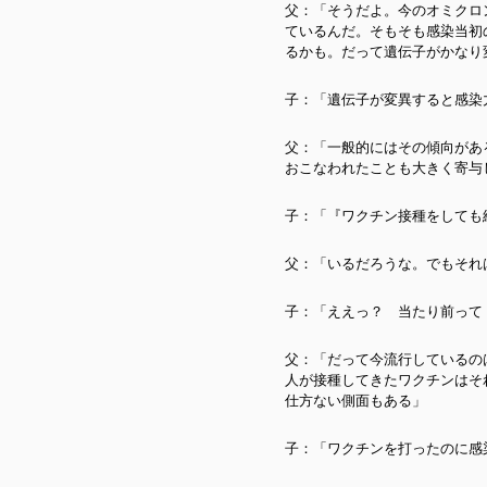
父：「そうだよ。今のオミクロ
ているんだ。そもそも感染当初
るかも。だって遺伝子がかなり
子：「遺伝子が変異すると感染
父：「一般的にはその傾向があ
おこなわれたことも大きく寄与
子：「『ワクチン接種をしても
父：「いるだろうな。でもそれ
子：「ええっ？ 当たり前って
父：「だって今流行しているのは
人が接種してきたワクチンはそ
仕方ない側面もある」
子：「ワクチンを打ったのに感