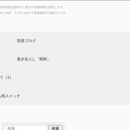
内科医院は患者さん本位の地域医療を提供します。
181-2300 〒270-1158 千葉県我孫子市船戸2-1-10
院長ブログ
過ぎ去りし「昭和」
て（1）
る気スイッチ