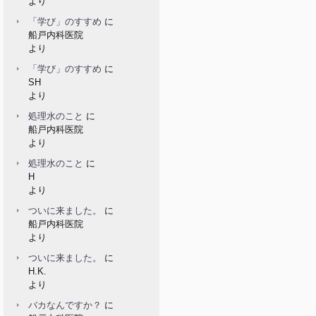
より
「学び」のすすめ
に
船戸内科医院
より
「学び」のすすめ
に
SH
より
処理水のこと
に
船戸内科医院
より
処理水のこと
に
H
より
ついに来ました。
に
船戸内科医院
より
ついに来ました。
に
H.K.
より
バカなんですか？
に