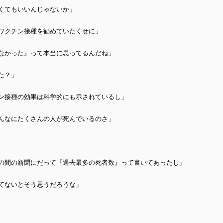
くてもいいんじゃないか」
ワクチン接種を勧めていたくせに」
なかった』って本当に思ってるんだね」
た？」
ン接種の効果は科学的にも示されているし」
んなにたくさんの人が死んでいるのさ」
の間の新聞にだって『過去最多の死者数』って書いてあったし」
てないとそう思うだろうな」