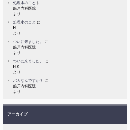
処理水のこと
に
船戸内科医院
より
処理水のこと
に
H
より
ついに来ました。
に
船戸内科医院
より
ついに来ました。
に
H.K.
より
バカなんですか？
に
船戸内科医院
より
アーカイブ