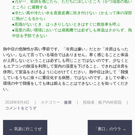
●万が一、変調を感じたら、ただちに涼しいところ（かつ湿度の低い
ところ）に避難する
●冷たい風や冷たい水を直接皮膚に吹き付けない（かえって体の深部
に熱がこもるから）
●意識がないとき、はっきりしないときはすぐに救急車を呼ぶ
●湿度の高い環境においては扇風機では必ずしも体温はさがらず、熱
中症を予防できない
熱中症の危険性が高い季節です。「冷房は嫌い」だとか「冷房はもった
いない」なんて言っている場合ではありません。寒く感じることと体温
が上昇しないということは必ずしも同じことではないのです。少なくと
もエアコンの除湿を利用して室内の湿度を下げること。できれば冷房を
併用して室温をさげるように心がけてください。熱中症は決して「我慢
しているうちに徐々に重症化する病態」ではないのです。ましてや暑い
環境の中で我慢をしても体は鍛えることはできないことを知ってくださ
い。
2018年8月4日
|
カテゴリー :
健康
|
投稿者 : 船戸内科医院
|
コメントをどうぞ
←
気楽に行こうぜ
「裏口」のウラ
→