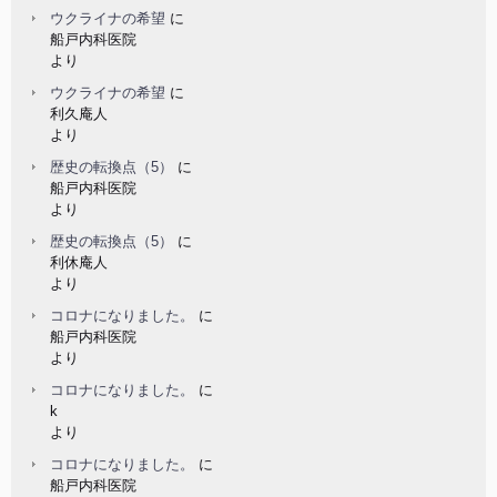
ウクライナの希望
に
船戸内科医院
より
ウクライナの希望
に
利久庵人
より
歴史の転換点（5）
に
船戸内科医院
より
歴史の転換点（5）
に
利休庵人
より
コロナになりました。
に
船戸内科医院
より
コロナになりました。
に
k
より
コロナになりました。
に
船戸内科医院