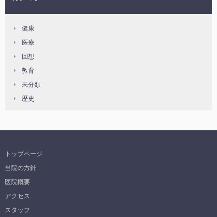
健康
医療
回想
教育
未分類
歴史
トップページ
当院の方針
医院概要
アクセス
スタッフ