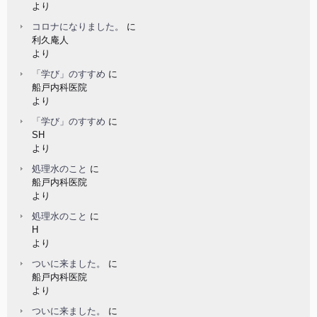
より
コロナになりました。
に
利久庵人
より
「学び」のすすめ
に
船戸内科医院
より
「学び」のすすめ
に
SH
より
処理水のこと
に
船戸内科医院
より
処理水のこと
に
H
より
ついに来ました。
に
船戸内科医院
より
ついに来ました。
に