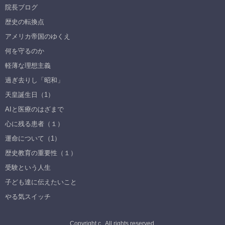
院長ブログ
歴史の転換点
アメリカ帝国のゆくえ
何を守るのか
軽薄な理想主義
過ぎ去りし「昭和」
天皇誕生日（1）
AIと医療のはざまで
心に残る患者（１）
運命について（1）
歴史教育の重要性（１）
受験という人生
子ども達に伝えたいこと
やる気スイッチ
Copyright c , All rights reserved.