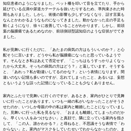
知症患者のようになりました。ベット柵を叩いて音を立てたり、手から
延びている点滴や尿道カテーテルを抜いたりするため、準拘束された時
期もありました。しかし、術後の影響も少しずつなくなり、話す言葉も
なんとかわかるようなものになってきました。動かなかった左の手足も
動くようになり、徐々に改善していることがわかります。しかし、前頭
葉の脳腫瘍であるためなのか、前頭側頭型認知症のような症状がでてき
ました。
私が見舞いに行くたびに、「あたまの病気の方はもういいのか？」と心
配そうに言います。どうやら私が脳腫瘍になったと思っているようで
す。そんなとき私はあえて否定せず、「こっちはもうすっかりよくなっ
たから大丈夫。そっちの病気の方はどう？」と返しています。そうする
と、「あれっ？私が勘違いしてるのかな？」という表情になります。間
違いのない記憶も多いのですが、忘れてしまったこと、あるいは、妄想
ともいうような誤った記憶になっていることも少なくありません。
家内とふたりで見舞いに行くのですが、あるとき、家内がひとりで見舞
いに行ったことがあります。いつも一緒の私がいなかったことがそうさ
せたのか、いつしか母親の中の私は家内と離婚したことになっていまし
た。見舞いに行った私を見るなり、「おまえも離婚してしまったのだか
ら、早くいい人をみつけなさい」と真顔で。隣に立っている家内を指さ
して、「この人、誰かわかる？」と尋ねると、不思議そうな表情で「わ
からない」と。家内がマスクをしていたせいでわからなかったのか、ま