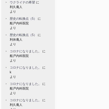
ウクライナの希望
に
利久庵人
より
歴史の転換点（5）
に
船戸内科医院
より
歴史の転換点（5）
に
利休庵人
より
コロナになりました。
に
船戸内科医院
より
コロナになりました。
に
k
より
コロナになりました。
に
船戸内科医院
より
コロナになりました。
に
利久庵人