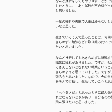
なんど挫折をしてもやり直すことがで
したときに、「あ～試験が不合格だっ
と思いました。
一度の挫折や失敗で人生は終らないと
いなと思った。
生きていくうえで思ったことは、何回
きらめずに勉強などに取り組みたいで
たいと思いました。
なんど挫折してもあきらめずに挑戦す
職業に憧れがありました。ですが、獣
くさんしないとなれない職業というこ
きらめようと思っていました。ですが
張ろうと思いました。なので、今の自
を考えて行動し、生活していこうと思
「もうダメだ」と思ったときに踏ん張
ればならないときがあり、自分もその
踏ん張りたいと思いました。