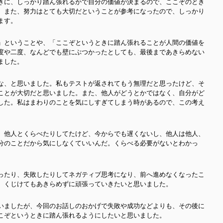
きに、しっかり踏ん張れるかで自分の価値が決まるので、ここぞのとき
。また、努力はとても大切だということが参考になったので、しっかり
ます。
」ということや、「ここぞというときに踏ん張れることが人間の価値を
度や二度、なんどでも壁にぶつかったとしても、最後まであきらめない
ました。
な、と思いました。私もテストが返されてもう無理だと思ったけど、そ
ことが大切だと思いました。また、他人がどうとかではなく、自分がど
した。私はまわりのことを気にしすぎてしまう時があるので、この考え
、他人とくらべたりしてたけど、今からでも遅くないし、他人は他人、
分のことだから気にしなくていいんだ。くらべる必要がないとわかっ
ったり、失敗したりしてネガティブ思考になり、前へ進めなくなったこ
、くじけてもあきらめずに頑張っていきたいと思いました。
いましたが、今回のお話しのおかげで失敗や成功などよりも、その後に
こぞというときに踏ん張れるようにしたいと思いました。