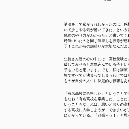
講演をして私がうれしかったのは、感
いて少しやる気が湧いてきた」という
勉強のやり方がわかった」と書いてく
時気づいたのと同じ気持ちを彼等が感
子！これからの頑張りが大切なんだよ
生徒さん達の心の中には、高校受験と
破してみせると意気込んでいる子もい
子もいると思います。でも、私は講演
験ですべてが決まってしまうわけでは
ものが自分の人生に決定的な影響をあ
「有名高校に合格した」ということで
もなお「有名高校を卒業した」ことだ
いうこともなければ、思いどおりの高
する高校に入学しようが、できまいが
にかかっている。「頑張ろう！」と思