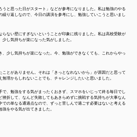
ろうと思った日がスタート」などが参考になりました。私は勉強のやる
の繰り返しなので、今日の講演を参考にし、勉強していこうと思いまし
ならない壁にすぎないということが印象に残りました。私は高校受験が
、少し気持ちが楽になった気がしました。
き、少し気持ちが楽になった。今、勉強ができなくても、これからやっ
たことがありません。それは「きっとなれないから」が原因だと思って
え無理かもしれないことでも、チャレンジしたいと思いました。
手で、勉強をする気がまったくおきず、スマホをいじって終る毎日でし
ど挫折して、なんど失敗してもあきらめずに挑戦する気持ちが大事なん
中での単なる通過点なので、ずっと苦しんで過ごす必要はないと考える
勉強をやる気が出てきました。