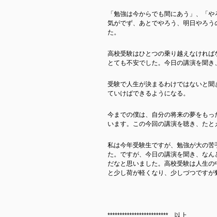
「勉強は今からでも間にあう」、「や
気がでず、あとでやろう、明日やろう
た。
高校受験はひとつの乗り越えなければ
とても不安でした。今日の講演を聞き
受験で人生が決まるわけではないと聞
ていけばできるようになる。
今までの僕は、自分の将来の夢をもっ
います。この今回の講演を聴き、たと
私は今年受験生ですが、勉強が大の苦
た。ですが、今日の講演を聞き、なん
だなと思いました。高校受験は人生の
と少し荷が軽くなり、少しづつですが
************************* 以上