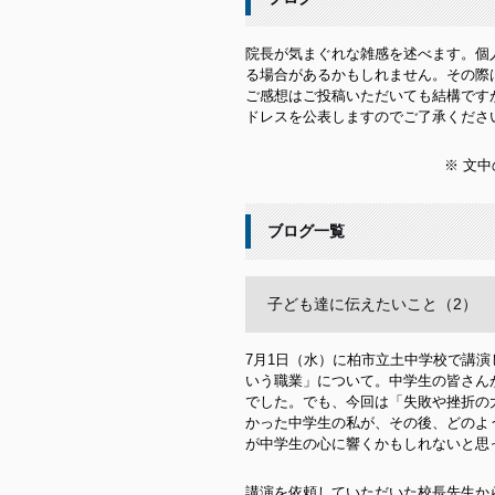
院長が気まぐれな雑感を述べます。個
る場合があるかもしれません。その際
ご感想はご投稿いただいても結構です
ドレスを公表しますのでご了承くださ
※ 文中
ブログ一覧
子ども達に伝えたいこと（2）
7月1日（水）に柏市立土中学校で講演
いう職業」について。中学生の皆さん
でした。でも、今回は「失敗や挫折の
かった中学生の私が、その後、どのよ
が
中学生の心に響くかもしれないと思
講演を依頼していただいた校長先生か