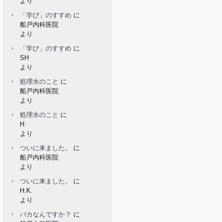
より
「学び」のすすめ
に
船戸内科医院
より
「学び」のすすめ
に
SH
より
処理水のこと
に
船戸内科医院
より
処理水のこと
に
H
より
ついに来ました。
に
船戸内科医院
より
ついに来ました。
に
H.K.
より
バカなんですか？
に