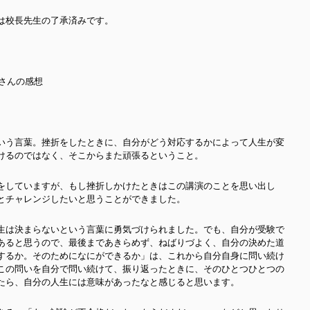
は校長先生の了承済みです。
下、生徒さんの感想
いう言葉。挫折をしたときに、自分がどう対応するかによって人生が変
けるのではなく、そこからまた頑張るということ。
をしていますが、もし挫折しかけたときはこの講演のことを思い出し
とチャレンジしたいと思うことができました。
生は決まらないという言葉に勇気づけられました。でも、自分が受験で
あると思うので、最後まであきらめず、ねばりづよく、自分の決めた道
するか。そのためになにができるか」は、これから自分自身に問い続け
この問いを自分で問い続けて、振り返ったときに、そのひとつひとつの
たら、自分の人生には意味があったなと感じると思います。