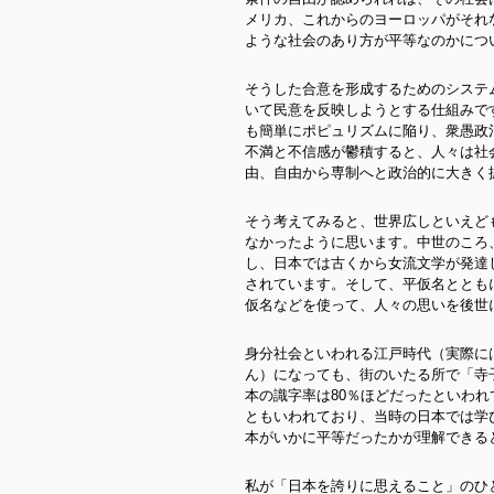
メリカ、これからのヨーロッパがそれ
ような社会のあり方が平等なのかにつ
そうした合意を形成するためのシステ
いて民意を反映しようとする仕組みで
も簡単にポピュリズムに陥り、衆愚政
不満と不信感が鬱積すると、人々は社
由、自由から専制へと政治的に大きく
そう考えてみると、世界広しといえど
なかったように思います。中世のころ
し、日本では古くから女流文学が発達
されています。そして、平仮名ととも
仮名などを使って、人々の思いを後世
身分社会といわれる江戸時代（実際に
ん）になっても、街のいたる所で「寺
本の識字率は80％ほどだったといわれ
ともいわれており、当時の日本では学
本がいかに平等だったかが理解できる
私が「日本を誇りに思えること」のひ