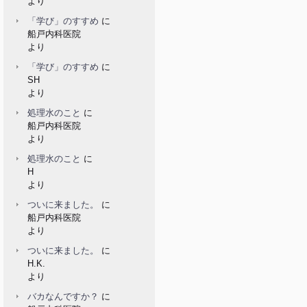
より
「学び」のすすめ
に
船戸内科医院
より
「学び」のすすめ
に
SH
より
処理水のこと
に
船戸内科医院
より
処理水のこと
に
H
より
ついに来ました。
に
船戸内科医院
より
ついに来ました。
に
H.K.
より
バカなんですか？
に