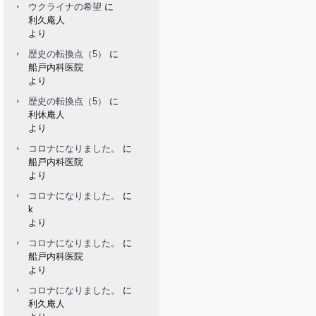
ウクライナの希望
に
利久庵人
より
歴史の転換点（5）
に
船戸内科医院
より
歴史の転換点（5）
に
利休庵人
より
コロナになりました。
に
船戸内科医院
より
コロナになりました。
に
k
より
コロナになりました。
に
船戸内科医院
より
コロナになりました。
に
利久庵人