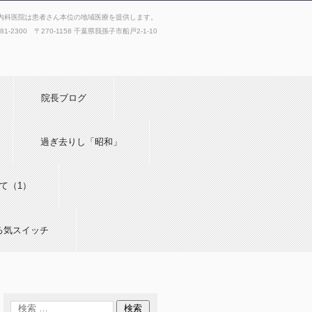
内科医院は患者さん本位の地域医療を提供します。
181-2300 〒270-1158 千葉県我孫子市船戸2-1-10
院長ブログ
過ぎ去りし「昭和」
て（1）
る気スイッチ