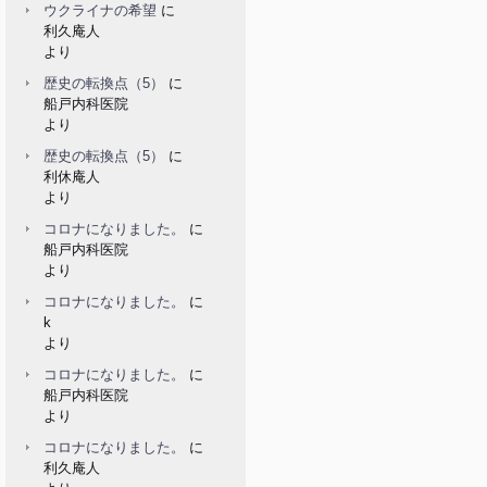
ウクライナの希望
に
利久庵人
より
歴史の転換点（5）
に
船戸内科医院
より
歴史の転換点（5）
に
利休庵人
より
コロナになりました。
に
船戸内科医院
より
コロナになりました。
に
k
より
コロナになりました。
に
船戸内科医院
より
コロナになりました。
に
利久庵人