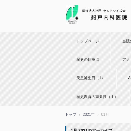
トップページ
当院
歴史の転換点
アメ
天皇誕生日（1）
歴史教育の重要性（１）
トップ
›
2021年
›
01月
1月 2021
のアーカイブ