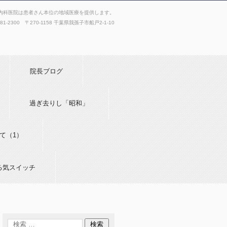
内科医院は患者さん本位の地域医療を提供します。
181-2300 〒270-1158 千葉県我孫子市船戸2-1-10
院長ブログ
過ぎ去りし「昭和」
て（1）
る気スイッチ