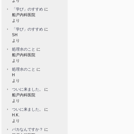
より
「学び」のすすめ
に
船戸内科医院
より
「学び」のすすめ
に
SH
より
処理水のこと
に
船戸内科医院
より
処理水のこと
に
H
より
ついに来ました。
に
船戸内科医院
より
ついに来ました。
に
H.K.
より
バカなんですか？
に