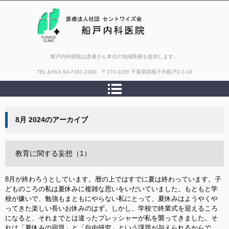
船戸内科医院は患者さん本位の地域医療を提供します。
TEL＆FAX.
04-7181-2300 〒270-1158 千葉県我孫子市船戸2-1-10
8月 2024
のアーカイブ
教育に関する妄想（1）
8月が終わろうとしています。暦の上ではすでに夏は終わっています。子
どものころの私は夏休みに複雑な思いをいだいていました。もともと学
校が嫌いで、勉強もまともにやらない私にとって、夏休みはようやくや
ってきた楽しい長いお休みのはず。しかし、学校で終業式を迎えるころ
になると、それまでとは違ったプレッシャーが私を襲ってきました。そ
れは「夏休みの宿題」と「自由研究」という課題が与えられるからで