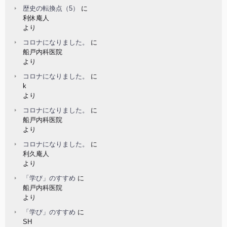
歴史の転換点（5）
に
利休庵人
より
コロナになりました。
に
船戸内科医院
より
コロナになりました。
に
k
より
コロナになりました。
に
船戸内科医院
より
コロナになりました。
に
利久庵人
より
「学び」のすすめ
に
船戸内科医院
より
「学び」のすすめ
に
SH