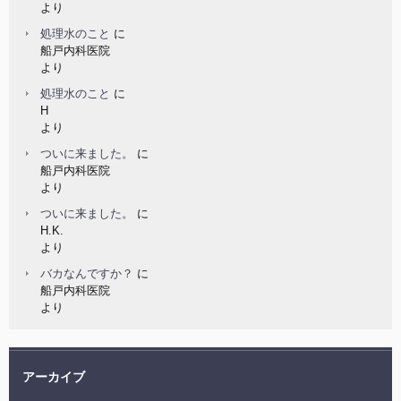
より
処理水のこと
に
船戸内科医院
より
処理水のこと
に
H
より
ついに来ました。
に
船戸内科医院
より
ついに来ました。
に
H.K.
より
バカなんですか？
に
船戸内科医院
より
アーカイブ