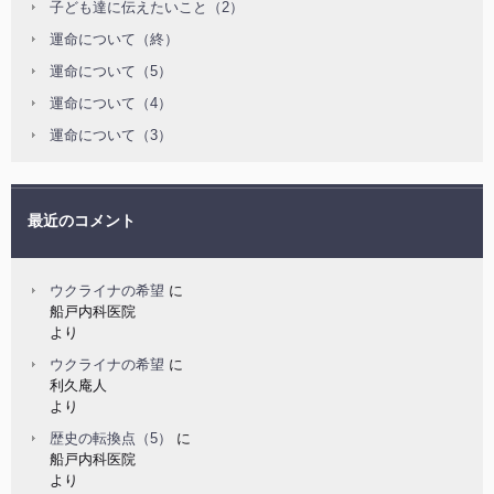
子ども達に伝えたいこと（2）
運命について（終）
運命について（5）
運命について（4）
運命について（3）
最近のコメント
ウクライナの希望
に
船戸内科医院
より
ウクライナの希望
に
利久庵人
より
歴史の転換点（5）
に
船戸内科医院
より