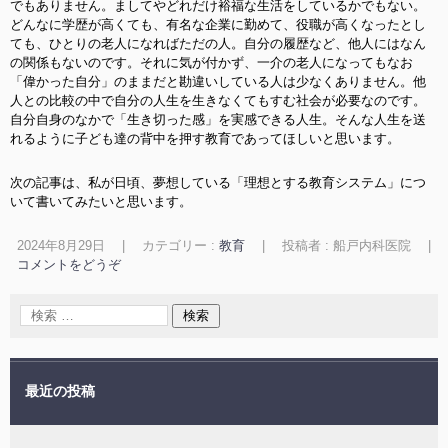
でもありません。ましてやどれだけ裕福な生活をしているかでもない。
どんなに学歴が高くても、有名な企業に勤めて、役職が高くなったとし
ても、ひとりの老人になればただの人。自分の履歴など、他人にはなん
の関係もないのです。それに気が付かず、一介の老人になってもなお
「偉かった自分」のままだと勘違いしている人は少なくありません。他
人との比較の中で自分の人生を生きなくてもすむ社会が必要なのです。
自分自身のなかで「生き切った感」を実感できる人生。そんな人生を送
れるように子ども達の背中を押す教育であってほしいと思います。
次の記事は、私が日頃、夢想している「理想とする教育システム」につ
いて書いてみたいと思います。
2024年8月29日
|
カテゴリー :
教育
|
投稿者 : 船戸内科医院
|
コメントをどうぞ
最近の投稿