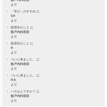
より
「学び」のすすめ
に
SH
より
処理水のこと
に
船戸内科医院
より
処理水のこと
に
H
より
ついに来ました。
に
船戸内科医院
より
ついに来ました。
に
H.K.
より
バカなんですか？
に
船戸内科医院
より