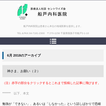
船戸内科医院は患者さん本位の地域医療を提供します。
TEL＆FAX.
04-7181-2300 〒270-1158 千葉県我孫子市船戸2-1-10
6月 2018
のアーカイブ
神さま、お願い（２）
（注）赤字の部分をクリックするとこれまで投稿した記事に飛びます。
******* 以下、本文
勉強が「できない」、あるいは「しなかった」という話しばかりで恐縮