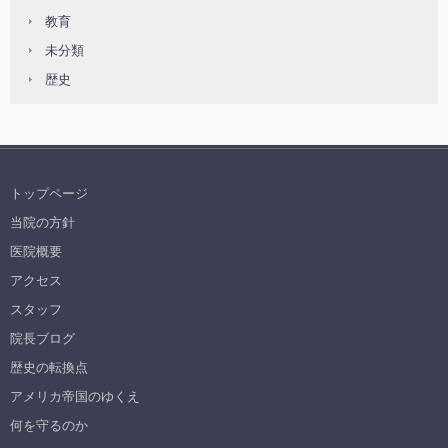
教育
未分類
歴史
トップページ
当院の方針
医院概要
アクセス
スタッフ
院長ブログ
歴史の転換点
アメリカ帝国のゆくえ
何を守るのか