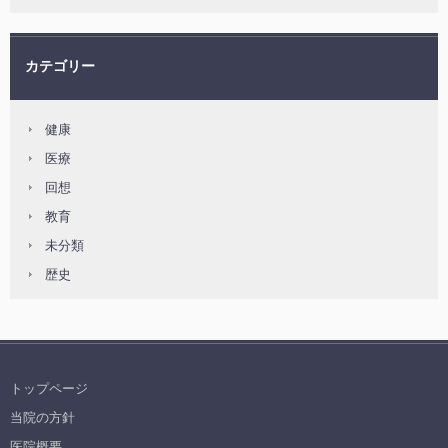
カテゴリー
健康
医療
回想
教育
未分類
歴史
トップページ
当院の方針
医院概要