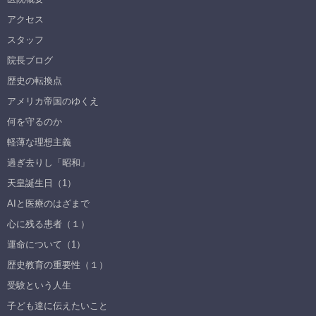
アクセス
スタッフ
院長ブログ
歴史の転換点
アメリカ帝国のゆくえ
何を守るのか
軽薄な理想主義
過ぎ去りし「昭和」
天皇誕生日（1）
AIと医療のはざまで
心に残る患者（１）
運命について（1）
歴史教育の重要性（１）
受験という人生
子ども達に伝えたいこと