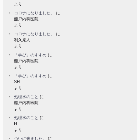
より
コロナになりました。
に
船戸内科医院
より
コロナになりました。
に
利久庵人
より
「学び」のすすめ
に
船戸内科医院
より
「学び」のすすめ
に
SH
より
処理水のこと
に
船戸内科医院
より
処理水のこと
に
H
より
ついに来ました。
に