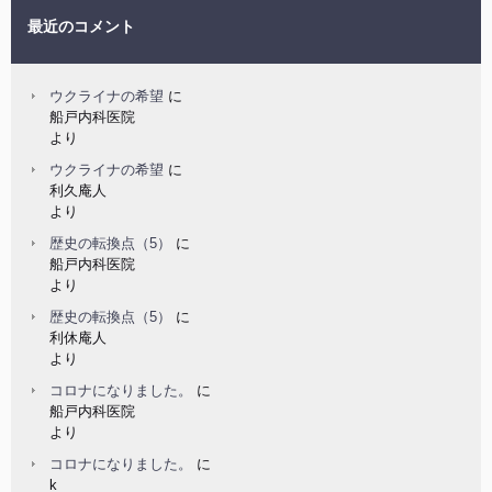
最近のコメント
ウクライナの希望
に
船戸内科医院
より
ウクライナの希望
に
利久庵人
より
歴史の転換点（5）
に
船戸内科医院
より
歴史の転換点（5）
に
利休庵人
より
コロナになりました。
に
船戸内科医院
より
コロナになりました。
に
k