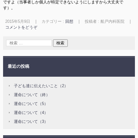
ですよ（当事者しか個人が特定できないようにしますから大丈夫で
す）。
2015年5月9日
|
カテゴリー :
回想
|
投稿者 : 船戸内科医院
|
コメントをどうぞ
最近の投稿
子ども達に伝えたいこと（2）
運命について（終）
運命について（5）
運命について（4）
運命について（3）