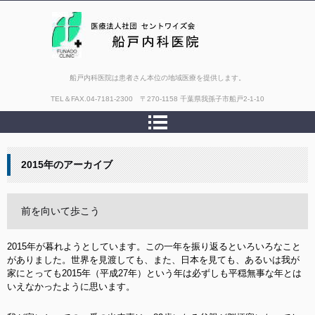
船戸内科医院は患者さん本位の地域医療を提供します。
TEL＆FAX.
04-7181-2300 〒270-1158 千葉県我孫子市船戸2-1-10
2015
年のアーカイブ
前を向いて歩こう
2015年が暮れようとしています。この一年を振り返るといろいろなこと
がありました。世界を見渡しても、また、日本を見ても、あるいは我が
家にとっても2015年（平成27年）という年は必ずしも平穏無事な年とは
いえなかったように思います。