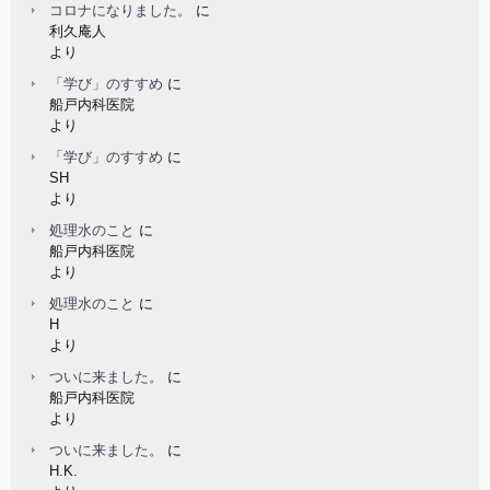
コロナになりました。
に
利久庵人
より
「学び」のすすめ
に
船戸内科医院
より
「学び」のすすめ
に
SH
より
処理水のこと
に
船戸内科医院
より
処理水のこと
に
H
より
ついに来ました。
に
船戸内科医院
より
ついに来ました。
に
H.K.