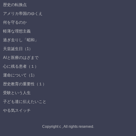
歴史の転換点
アメリカ帝国のゆくえ
何を守るのか
軽薄な理想主義
過ぎ去りし「昭和」
天皇誕生日（1）
AIと医療のはざまで
心に残る患者（１）
運命について（1）
歴史教育の重要性（１）
受験という人生
子ども達に伝えたいこと
やる気スイッチ
Copyright c , All rights reserved.