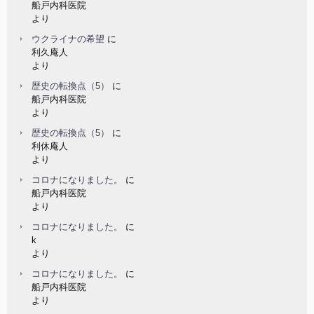
船戸内科医院
より
ウクライナの希望
に
利久庵人
より
歴史の転換点（5）
に
船戸内科医院
より
歴史の転換点（5）
に
利休庵人
より
コロナになりました。
に
船戸内科医院
より
コロナになりました。
に
k
より
コロナになりました。
に
船戸内科医院
より