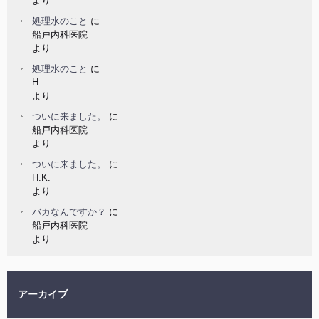
より
処理水のこと
に
船戸内科医院
より
処理水のこと
に
H
より
ついに来ました。
に
船戸内科医院
より
ついに来ました。
に
H.K.
より
バカなんですか？
に
船戸内科医院
より
アーカイブ