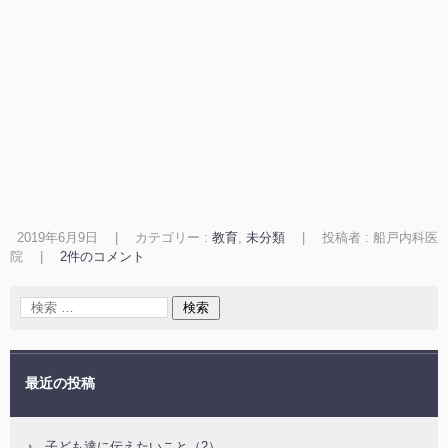
2019年6月9日
|
カテゴリー :
教育
,
未分類
|
投稿者 : 船戸内科医
院
|
2件のコメント
最近の投稿
子ども達に伝えたいこと（2）