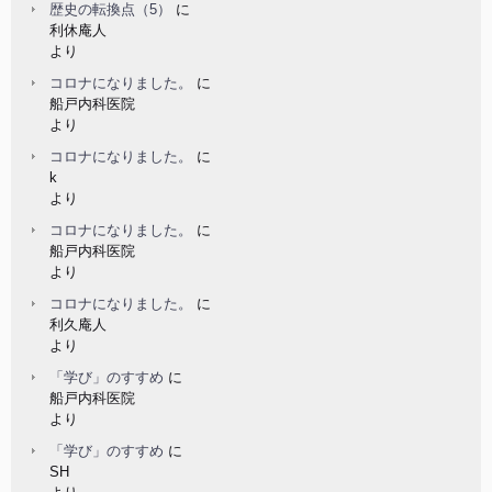
歴史の転換点（5）
に
利休庵人
より
コロナになりました。
に
船戸内科医院
より
コロナになりました。
に
k
より
コロナになりました。
に
船戸内科医院
より
コロナになりました。
に
利久庵人
より
「学び」のすすめ
に
船戸内科医院
より
「学び」のすすめ
に
SH