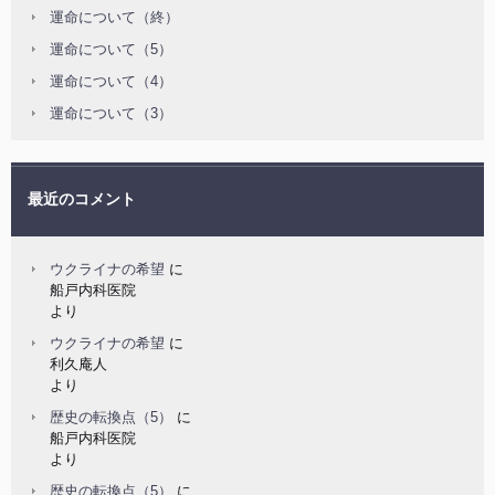
運命について（終）
運命について（5）
運命について（4）
運命について（3）
最近のコメント
ウクライナの希望
に
船戸内科医院
より
ウクライナの希望
に
利久庵人
より
歴史の転換点（5）
に
船戸内科医院
より
歴史の転換点（5）
に