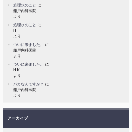
処理水のこと
に
船戸内科医院
より
処理水のこと
に
H
より
ついに来ました。
に
船戸内科医院
より
ついに来ました。
に
H.K.
より
バカなんですか？
に
船戸内科医院
より
アーカイブ