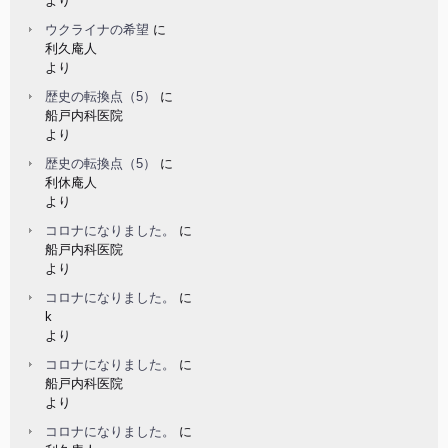
より
ウクライナの希望
に
利久庵人
より
歴史の転換点（5）
に
船戸内科医院
より
歴史の転換点（5）
に
利休庵人
より
コロナになりました。
に
船戸内科医院
より
コロナになりました。
に
k
より
コロナになりました。
に
船戸内科医院
より
コロナになりました。
に