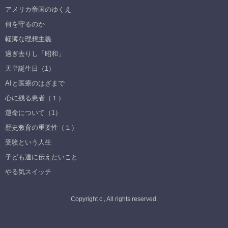
アメリカ帝国のゆくえ
何を守るのか
軽薄な理想主義
過ぎ去りし「昭和」
天皇誕生日（1）
AIと医療のはざまで
心に残る患者（１）
運命について（1）
歴史教育の重要性（１）
受験という人生
子ども達に伝えたいこと
やる気スイッチ
Copyright c , All rights reserved.