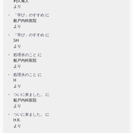
利久庵人
より
「学び」のすすめ
に
船戸内科医院
より
「学び」のすすめ
に
SH
より
処理水のこと
に
船戸内科医院
より
処理水のこと
に
H
より
ついに来ました。
に
船戸内科医院
より
ついに来ました。
に
H.K.
より