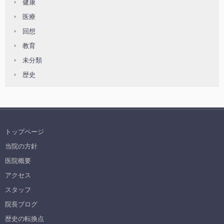
健康
医療
回想
教育
未分類
歴史
トップページ
当院の方針
医院概要
アクセス
スタッフ
院長ブログ
歴史の転換点