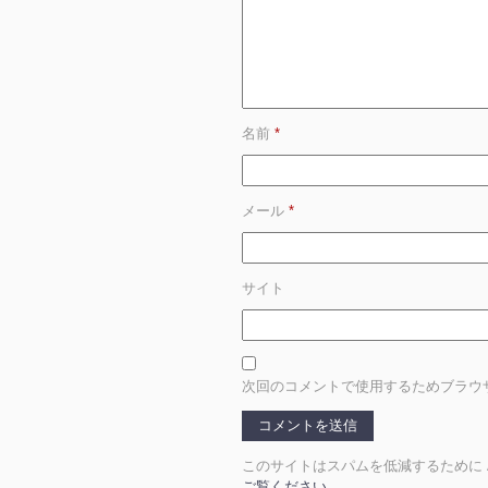
名前
*
メール
*
サイト
次回のコメントで使用するためブラウ
このサイトはスパムを低減するために Ak
ご覧ください
。