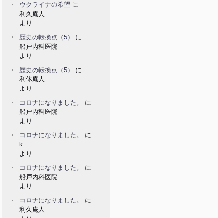
ウクライナの希望
に
利久庵人
より
歴史の転換点（5）
に
船戸内科医院
より
歴史の転換点（5）
に
利休庵人
より
コロナになりました。
に
船戸内科医院
より
コロナになりました。
に
k
より
コロナになりました。
に
船戸内科医院
より
コロナになりました。
に
利久庵人