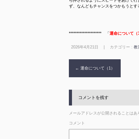
ら押されるようにスピードをあげて行
ず、なんどもチャンスをつかもうとす
********************* 「
運命について（
2026年4月21日
|
カテゴリー :
教
←
運命について（1）
コメントを残す
メールアドレスが公開されることはあ
コメント