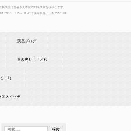
内科医院は患者さん本位の地域医療を提供します。
181-2300 〒270-1158 千葉県我孫子市船戸2-1-10
院長ブログ
過ぎ去りし「昭和」
て（1）
る気スイッチ