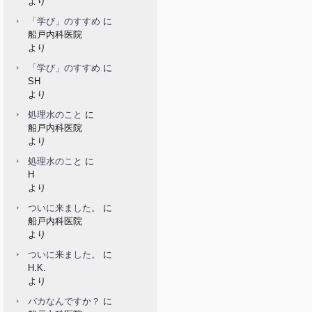
より
「学び」のすすめ
に
船戸内科医院
より
「学び」のすすめ
に
SH
より
処理水のこと
に
船戸内科医院
より
処理水のこと
に
H
より
ついに来ました。
に
船戸内科医院
より
ついに来ました。
に
H.K.
より
バカなんですか？
に