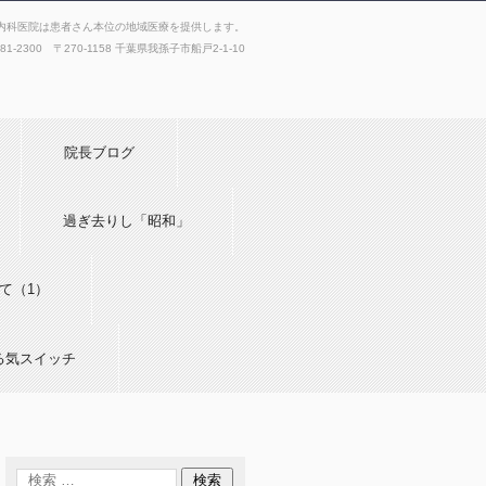
内科医院は患者さん本位の地域医療を提供します。
181-2300 〒270-1158 千葉県我孫子市船戸2-1-10
院長ブログ
過ぎ去りし「昭和」
て（1）
る気スイッチ