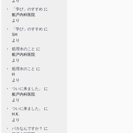
より
「学び」のすすめ
に
船戸内科医院
より
「学び」のすすめ
に
SH
より
処理水のこと
に
船戸内科医院
より
処理水のこと
に
H
より
ついに来ました。
に
船戸内科医院
より
ついに来ました。
に
H.K.
より
バカなんですか？
に