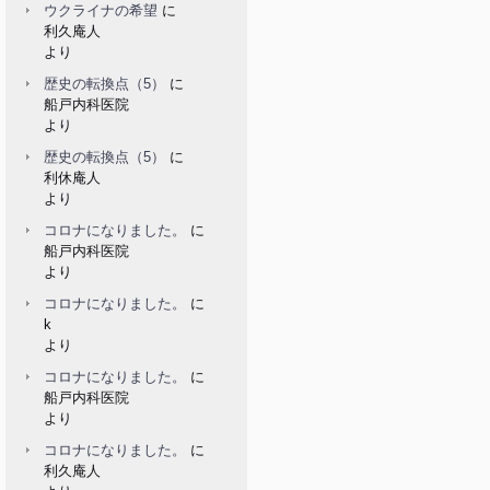
ウクライナの希望
に
利久庵人
より
歴史の転換点（5）
に
船戸内科医院
より
歴史の転換点（5）
に
利休庵人
より
コロナになりました。
に
船戸内科医院
より
コロナになりました。
に
k
より
コロナになりました。
に
船戸内科医院
より
コロナになりました。
に
利久庵人