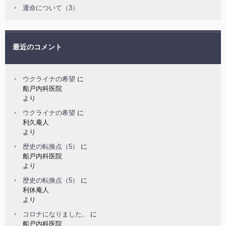
運命について（3）
最近のコメント
ウクライナの希望
に
船戸内科医院
より
ウクライナの希望
に
利久庵人
より
歴史の転換点（5）
に
船戸内科医院
より
歴史の転換点（5）
に
利休庵人
より
コロナになりました。
に
船戸内科医院