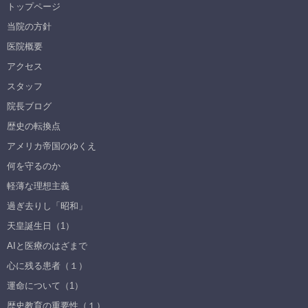
トップページ
当院の方針
医院概要
アクセス
スタッフ
院長ブログ
歴史の転換点
アメリカ帝国のゆくえ
何を守るのか
軽薄な理想主義
過ぎ去りし「昭和」
天皇誕生日（1）
AIと医療のはざまで
心に残る患者（１）
運命について（1）
歴史教育の重要性（１）