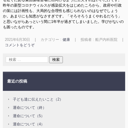
昨年の新型コロナウィルスが感染拡大をはじめたころから、政府や行政
の策には計画性も、大局的な合理性も感じられないのはなぜでしょう
か。あまりにも知恵がなさすぎです。「そろそろうまくやれるだろう」
と思いながらあっという間に1年半が過ぎてしまいました。学びがないの
も困ったものです。
2021年6月30日
|
カテゴリー :
健康
|
投稿者 : 船戸内科医院
|
コメントをどうぞ
最近の投稿
子ども達に伝えたいこと（2）
運命について（終）
運命について（5）
運命について（4）