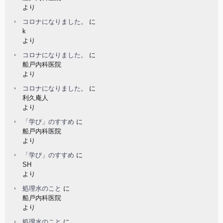
より
コロナになりました。
に
k
より
コロナになりました。
に
船戸内科医院
より
コロナになりました。
に
利久庵人
より
「学び」のすすめ
に
船戸内科医院
より
「学び」のすすめ
に
SH
より
処理水のこと
に
船戸内科医院
より
処理水のこと
に