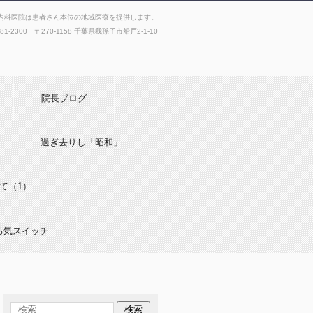
内科医院は患者さん本位の地域医療を提供します。
181-2300 〒270-1158 千葉県我孫子市船戸2-1-10
院長ブログ
過ぎ去りし「昭和」
て（1）
る気スイッチ