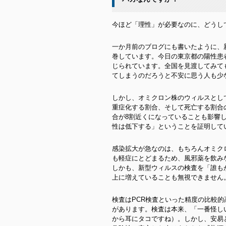
今ほど「理性」が必要なのに、どうし
一か月前のブログにも書いたように、
巻しています。今日の東京都の陽性患
じられています。全国を見渡してみて
てしまうのだろうと不安に思う人も少
しかし、オミクロン株のウィルスとし
重症化する割合、そして死亡する割合
合が8割近くになっていることも影響
性は低下する」ということを証明して
感染拡大が急なのは、もちろんオミク
も軽症にとどまるため、風邪薬を飲み
しかも、新型ウィルスの検査を「誰も
上に増えていることも無視できません
検査はPCR検査といった精度の比較的
があります。検査は本来、「一番怪し
から耳にタコですね）。しかし、安易