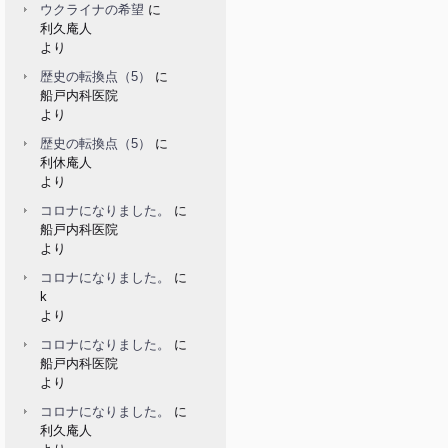
ウクライナの希望
に
利久庵人
より
歴史の転換点（5）
に
船戸内科医院
より
歴史の転換点（5）
に
利休庵人
より
コロナになりました。
に
船戸内科医院
より
コロナになりました。
に
k
より
コロナになりました。
に
船戸内科医院
より
コロナになりました。
に
利久庵人