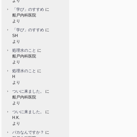
より
「学び」のすすめ
に
船戸内科医院
より
「学び」のすすめ
に
SH
より
処理水のこと
に
船戸内科医院
より
処理水のこと
に
H
より
ついに来ました。
に
船戸内科医院
より
ついに来ました。
に
H.K.
より
バカなんですか？
に