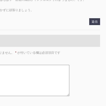
かずに頑張りましょう。
返信
りません。
*
が付いている欄は必須項目です