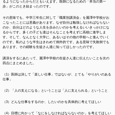
るようになったからだともいえます。医師になるための「本当の第一
歩」がこのとき始まったのです。
その意味でも、中学三年生に対して「職業別講演会」を麗澤中学校がお
こなったことには意義があります。なぜ自分は勉強しなければならない
のか、自分はどのような人生を歩みたいのかを考えるいいきっかけにな
るからです。多くの子ども達はそんなことを考えずに高校に進学しま
す。そして、なんとなく大学に、あるいはその他の学校へと進んでいく
のです。私のような半生はきわめて例外的です。ある意味で失敗例でも
あります。その経験を生徒さん達に知ってほしかったのです。
講演をするにあたって、麗澤中学校の生徒さん達に伝えたいことを次の
四点にまとめました。
（1）医師は決して「楽しい仕事」ではないが、とても「やりがいのある
仕事」
（2）「人の支えになる」ということは「人に支えられる」ということ
（3）どんな仕事をするのか、したいのかを具体的に考えてほしい
（4）目標に向かって「なにをしなければならないのか」を考えてほしい