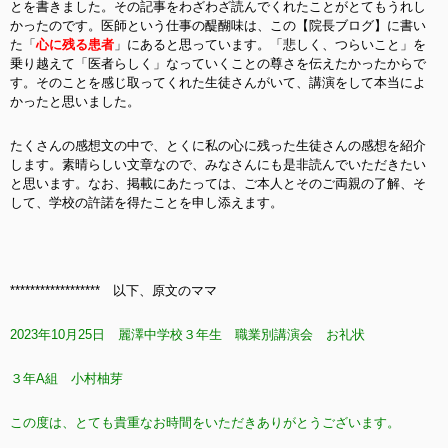
とを書きました。その記事をわざわざ読んでくれたことがとてもうれし
かったのです。医師という仕事の醍醐味は、この【院長ブログ】に書い
た「
心に残る患者
」にあると思っています。「悲しく、つらいこと」を
乗り越えて「医者らしく」なっていくことの尊さを伝えたかったからで
す。そのことを感じ取ってくれた生徒さんがいて、講演をして本当によ
かったと思いました。
たくさんの感想文の中で、とくに私の心に残った生徒さんの感想を紹介
します。素晴らしい文章なので、みなさんにも是非読んでいただきたい
と思います。なお、掲載にあたっては、ご本人とそのご両親の了解、そ
して、学校の許諾を得たことを申し添えます。
****************** 以下、原文のママ
2023年10月25日 麗澤中学校３年生 職業別講演会 お礼状
３年A組 小村柚芽
この度は、とても貴重なお時間をいただきありがとうございます。