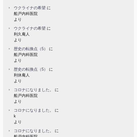
ウクライナの希望
に
船戸内科医院
より
ウクライナの希望
に
利久庵人
より
歴史の転換点（5）
に
船戸内科医院
より
歴史の転換点（5）
に
利休庵人
より
コロナになりました。
に
船戸内科医院
より
コロナになりました。
に
k
より
コロナになりました。
に
船戸内科医院