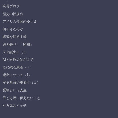
院長ブログ
歴史の転換点
アメリカ帝国のゆくえ
何を守るのか
軽薄な理想主義
過ぎ去りし「昭和」
天皇誕生日（1）
AIと医療のはざまで
心に残る患者（１）
運命について（1）
歴史教育の重要性（１）
受験という人生
子ども達に伝えたいこと
やる気スイッチ