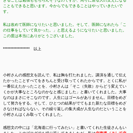
きることは勉強ももちろんそうなのですが、周りに居る人の支えになる
こともできると思います。今からでもできることはやっていきたいで
す。
私は改めて医師になりたいと思いました。そして、医師になれたら「こ
の仕事をしていて良かった。」と思えるようになりたいと思いました。
この度は本当にありがとうございました。
****************** 以上
小村さんの感想文を読んで、私は胸を打たれました。講演を通して伝え
たかったことすべてをきちんと受け取ってくれたからです。とくに私が
一番伝えたかったことを、小村さんは「そこ（失敗）からどう変えてい
くかが大事なところなのかなと感じました」と書いてくれました。大事
なのはまさにそこなのです。人生にはゴールがありません。目標をめざ
して努力をする。そして、ひとつの結果がでてもまた新たな目標をめざ
さなければならない。その繰り返しの集大成が人生なのだということを
小村さんはくみ取ってくれました。
感想文の中には「北海道に行ってみたい」と書いてくれた生徒さんもい