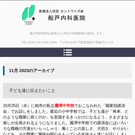
船戸内科医院は患者さん本位の地域医療を提供します。
TEL＆FAX.
04-7181-2300 〒270-1158 千葉県我孫子市船戸2-1-10
11月 2023
のアーカイブ
子ども達に伝えたいこと
10月25日（水）に柏市の私立
麗澤中学校
でおこなわれた「職業別講演
会」でお話しをしました。最近の小中学校では、子ども達が「将来、ど
のような職業に就くのか」を意識するきっかけになるよう、さまざまな
催しが企画されるようになりました。麗澤中学校での講演会にはいろい
ろな職種の方達がいらっしゃり、働くことの楽しさ、大切さ、やりがい
などを、その職業に興味や関心をもっている生徒さん達にお話ししまし