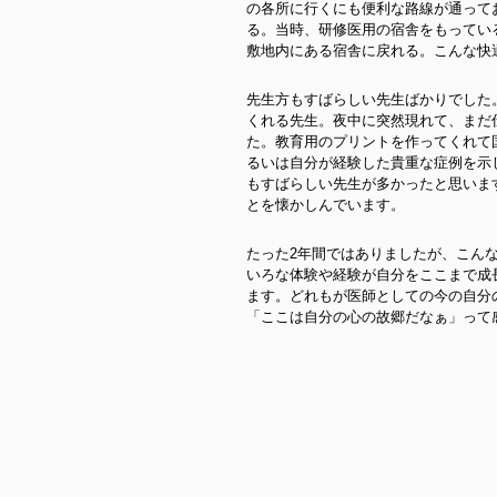
の各所に行くにも便利な路線が通って
る。当時、研修医用の宿舎をもってい
敷地内にある宿舎に戻れる。こんな快
先生方もすばらしい先生ばかりでした
くれる先生。夜中に突然現れて、まだ
た。教育用のプリントを作ってくれて
るいは自分が経験した貴重な症例を示
もすばらしい先生が多かったと思いま
とを懐かしんでいます。
たった2年間ではありましたが、こん
いろな体験や経験が自分をここまで成
ます。どれもが医師としての今の自分
「ここは自分の心の故郷だなぁ」って