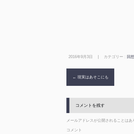
2016年9月3日
|
カテゴリー :
回
←
現実はあそこにも
コメントを残す
メールアドレスが公開されることはあ
コメント