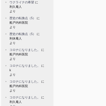
ウクライナの希望
に
利久庵人
より
歴史の転換点（5）
に
船戸内科医院
より
歴史の転換点（5）
に
利休庵人
より
コロナになりました。
に
船戸内科医院
より
コロナになりました。
に
k
より
コロナになりました。
に
船戸内科医院
より
コロナになりました。
に
利久庵人