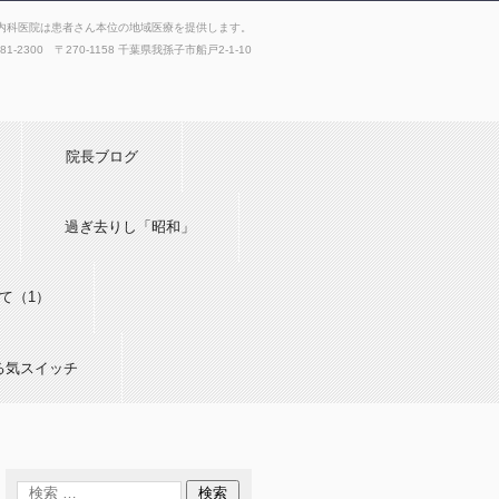
内科医院は患者さん本位の地域医療を提供します。
181-2300 〒270-1158 千葉県我孫子市船戸2-1-10
院長ブログ
過ぎ去りし「昭和」
て（1）
る気スイッチ