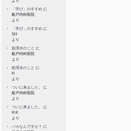
より
「学び」のすすめ
に
船戸内科医院
より
「学び」のすすめ
に
SH
より
処理水のこと
に
船戸内科医院
より
処理水のこと
に
H
より
ついに来ました。
に
船戸内科医院
より
ついに来ました。
に
H.K.
より
バカなんですか？
に