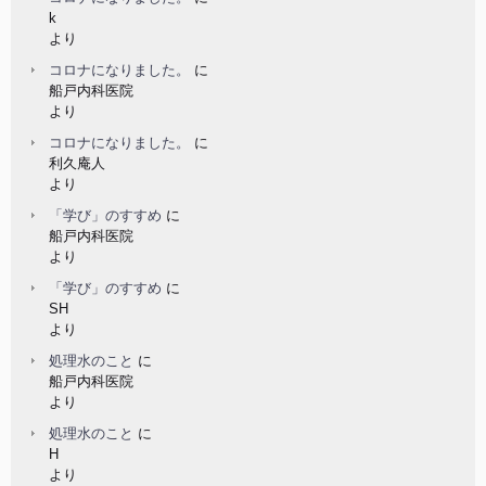
k
より
コロナになりました。
に
船戸内科医院
より
コロナになりました。
に
利久庵人
より
「学び」のすすめ
に
船戸内科医院
より
「学び」のすすめ
に
SH
より
処理水のこと
に
船戸内科医院
より
処理水のこと
に
H
より