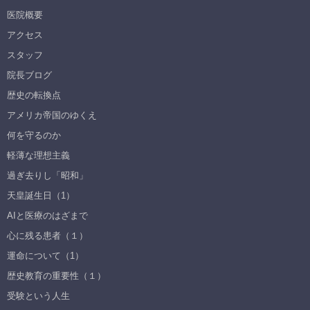
医院概要
アクセス
スタッフ
院長ブログ
歴史の転換点
アメリカ帝国のゆくえ
何を守るのか
軽薄な理想主義
過ぎ去りし「昭和」
天皇誕生日（1）
AIと医療のはざまで
心に残る患者（１）
運命について（1）
歴史教育の重要性（１）
受験という人生