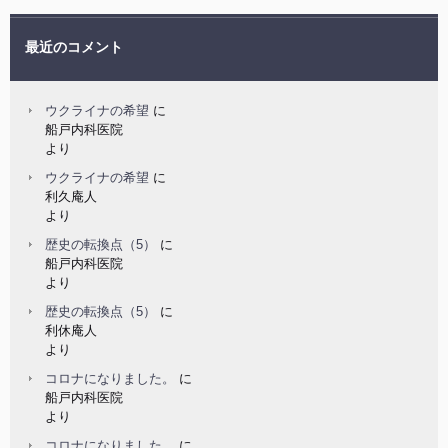
最近のコメント
ウクライナの希望
に
船戸内科医院
より
ウクライナの希望
に
利久庵人
より
歴史の転換点（5）
に
船戸内科医院
より
歴史の転換点（5）
に
利休庵人
より
コロナになりました。
に
船戸内科医院
より
コロナになりました。
に