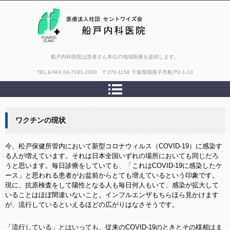
船戸内科医院は患者さん本位の地域医療を提供します。
TEL＆FAX.
04-7181-2300 〒270-1158 千葉県我孫子市船戸2-1-10
ワクチンの現状
今、松戸保健所管内において新型コロナウィルス（COVID-19）に感染す
る人が増えています。それは日本全国いずれの場所においても同じだろ
うと思います。毎日診療をしていても、「これはCOVID-19に感染したケ
ース」と思われる患者がお盆前からとても増えているという印象です。
現に、抗原検査をして陽性となる人も毎日何人もいて、感染が拡大して
いることはほぼ間違いないこと。インフルエンザもちらほら見かけます
が、流行しているといえるほどの広がりはなさそうです。
「流行している」とはいっても、従来のCOVID-19のときとその様相はま