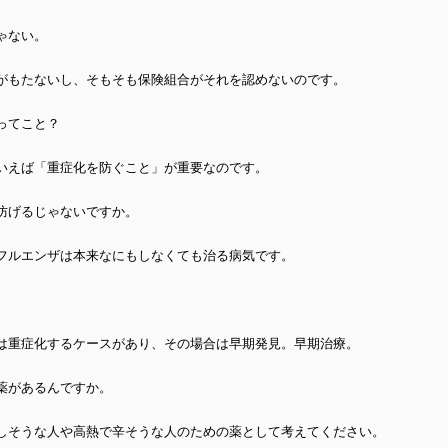
ゃない。
がもたないし、そもそも保険組合がそれを認めないのです。
ってこと？
いえば「重症化を防ぐこと」が重要なの
です。
防げるじゃないですか。
フルエンザは本来なにもしなくても治る病気です。
は重症化するケースがあり、その場合は早期発見。早期治療。
薬があるんですか。
しそうな人や高熱で辛そうな人のための薬として考えてください。