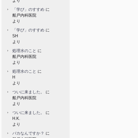
より
「学び」のすすめ
に
船戸内科医院
より
「学び」のすすめ
に
SH
より
処理水のこと
に
船戸内科医院
より
処理水のこと
に
H
より
ついに来ました。
に
船戸内科医院
より
ついに来ました。
に
H.K.
より
バカなんですか？
に