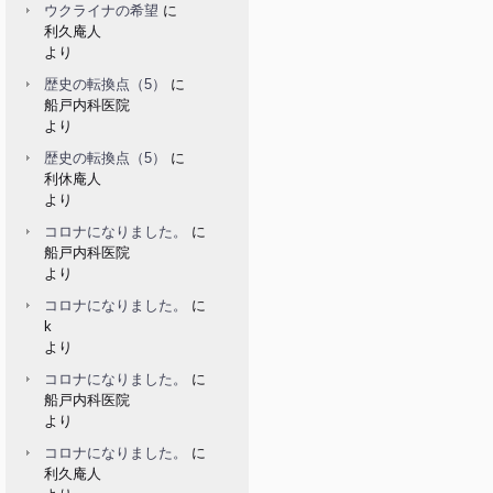
ウクライナの希望
に
利久庵人
より
歴史の転換点（5）
に
船戸内科医院
より
歴史の転換点（5）
に
利休庵人
より
コロナになりました。
に
船戸内科医院
より
コロナになりました。
に
k
より
コロナになりました。
に
船戸内科医院
より
コロナになりました。
に
利久庵人