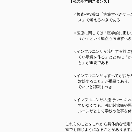
【私の基本的スタンス】
○検査や投薬は「実施すべきケー
ス」で考えるべきである
○医療に関しては「医学的に正し
うか」という観点も考慮すべき
○インフルエンザが流行する前に
くい環境を作る」とともに「か
と」が重要である
○インフルエンザはすべてがおそ
対処すること」が重要であり、
でいいと認識す
べき
○インフルエンザの流行シーズン
ていなくても、強い関節痛や悪
ルエンザとして学校や仕事を休
これらのことをこれから具体的な想定
室でも同じようになることがあります。