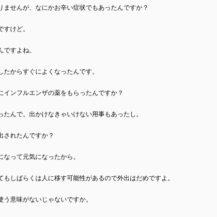
りませんが、なにかお辛い症状でもあったんですか？
ですけど。
んですよね。
したからすぐによくなったんです。
にインフルエンザの薬をもらったんですか？
ったんで。出かけなきゃいけない用事もあったし。
出されたんですか？
になって元気になったから。
てもしばらくは人に移す可能性があるので外出はだめですよ。
使う意味がないじゃないですか。