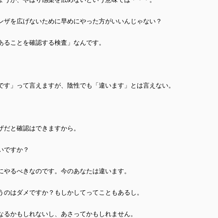
ンザを広げないために早めにやった方がいいんじゃない？
あることを確認する検査」なんです。
です」って言えますが、陰性でも「違います」とは言えない。
ザだと確認はできますから。
いですか？
にやるべきなのです。今のあなたは違います。
うのはダメですか？もしかしてってこともあるし。
なるかもしれないし、あさってかもしれません。