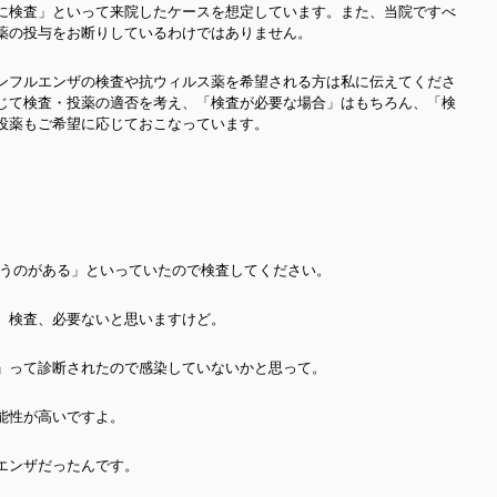
に検査」といって来院したケースを想定しています。また、当院ですべ
薬の投与をお断りしているわけではありません。
ンフルエンザの検査や抗ウィルス薬を希望される方は私に伝えてくださ
じて検査・投薬の適否を考え、「検査が必要な場合」はもちろん、「検
投薬もご希望に応じておこなっています。
いうのがある」といっていたので検査してください。
。検査、必要ないと思いますけど。
」って診断されたので感染していないかと思って。
能性が高いですよ。
エンザだったんです。