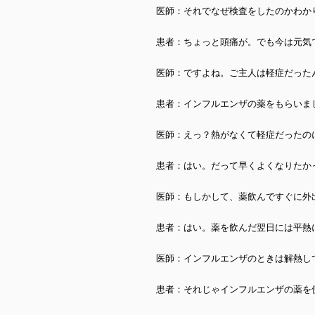
医師：それでなぜ検査をしたのかわか
患者：ちょっと頭痛が。でも今は元気
医師：ですよね。ご主人は軽症だった
患者：インフルエンザの薬をもらいま
医師：えっ？熱がなくて軽症だったの
患者：はい。だって早くよくなりたか
医師：もしかして、薬飲んですぐに外
患者：はい。薬を飲んだ翌日には平熱
医師：インフルエンザのときは解熱し
患者：それじゃインフルエンザの薬を