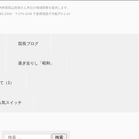
内科医院は患者さん本位の地域医療を提供します。
181-2300 〒270-1158 千葉県我孫子市船戸2-1-10
院長ブログ
過ぎ去りし「昭和」
て（1）
る気スイッチ