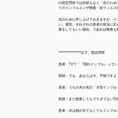
の想定問答では症状もなく「念のため
てのインフルエンザ検査・抗ウィルス
念のために申し上げておきますが、イ
い。適宜、それぞれの患者の状況に応
査をしてもいい場合」であれば検査も
*****************以下、想定問答
患者：TVで「『隠れインフル』って
医師：でも、あなたは今、平熱ですよ
患者：うちの夫が先日「Ｂ型インフル
医師：まだ検査してもでてきてない可
患者：夫は熱が出てなくてもインフル