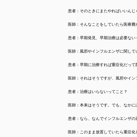
患者：そのときにまたやればいいんじ
医師：そんなことをしていたら医療費
患者：早期発見、早期治療は必要ない
医師：風邪やインフルエンザに関して
患者：早期に治療すれば重症化だって
医師：それはそうですが、風邪やイン
患者：治療はいらないってこと？
医師：本来はそうです。でも、なかに
患者：なら、なんでインフルエンザの
医師：このまま放置していたら重症化