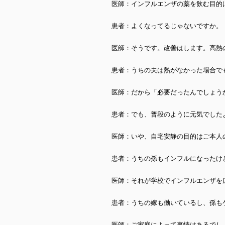
医師：インフルエンザの薬を飲む目的
患者：よくなってるじゃないですか。
医師：そうです。改善はします。高熱
患者：うちの夫は熱がなかった場合で
医師：だから「必要だったんでしょう
患者：でも、普段のように元気でした
医師：いや、自宅安静の目的はご本人
患者：うちの孫もインフルになったけ
医師：それが学校でインフルエンザを
患者：うちの嫁も働いているし、孫も
医師：ご家庭によって事情はあるでし