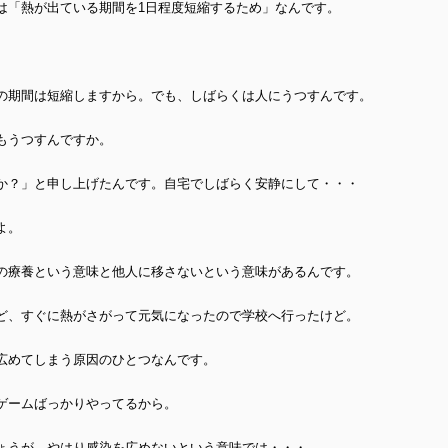
は「熱が出ている期間を1日程度短縮するため」なんです。
の期間は短縮しますから。でも、しばらくは人にうつすんです。
もうつすんですか。
か？」と申し上げたんです。自宅でしばらく安静にして・・・
よ。
の療養という意味と他人に移さないという意味があるんです。
ど、すぐに熱がさがって元気になったので学校へ行ったけど。
広めてしまう原因のひとつなんです。
ゲームばっかりやってるから。
ょうが、やはり感染を広めないという意味では・・・。